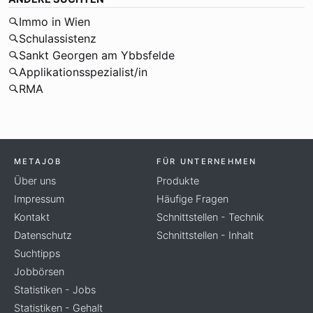
Immo in Wien
Schulassistenz
Sankt Georgen am Ybbsfelde
Applikationsspezialist/in
RMA
METAJOB
FÜR UNTERNEHMEN
Über uns
Produkte
Impressum
Häufige Fragen
Kontakt
Schnittstellen - Technik
Datenschutz
Schnittstellen - Inhalt
Suchtipps
Jobbörsen
Statistiken - Jobs
Statistiken - Gehalt