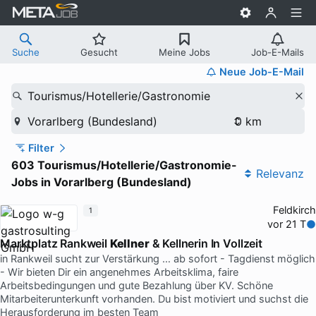
Suche
Gesucht
Meine Jobs
Job-E-Mails
Neue Job-E-Mail
Tourismus/Hotellerie/Gastronomie
Vorarlberg (Bundesland)
Filter
603 Tourismus/Hotellerie/Gastronomie-
Relevanz
Jobs in Vorarlberg (Bundesland)
Feldkirch
1
vor 21 T
Marktplatz Rankweil
Kellner
& Kellnerin In Vollzeit
in Rankweil sucht zur Verstärkung … ab sofort - Tagdienst möglich
- Wir bieten Dir ein angenehmes Arbeitsklima, faire
Arbeitsbedingungen und gute Bezahlung über KV. Schöne
Mitarbeiterunterkunft vorhanden. Du bist motiviert und suchst die
Herausforderung im besten Team