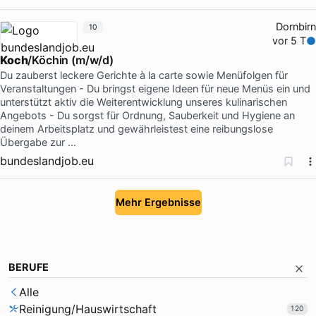
Dornbirn
10
vor 5 T
Koch
/Köchin (m/w/d)
Du zauberst leckere Gerichte à la carte sowie Menüfolgen für
Veranstaltungen - Du bringst eigene Ideen für neue Menüs ein und
unterstützt aktiv die Weiterentwicklung unseres kulinarischen
Angebots - Du sorgst für Ordnung, Sauberkeit und Hygiene an
deinem Arbeitsplatz und gewährleistest eine reibungslose
Übergabe zur …
bundeslandjob.eu
Mehr Ergebnisse
BERUFE
Alle
Reinigung/Hauswirtschaft
120