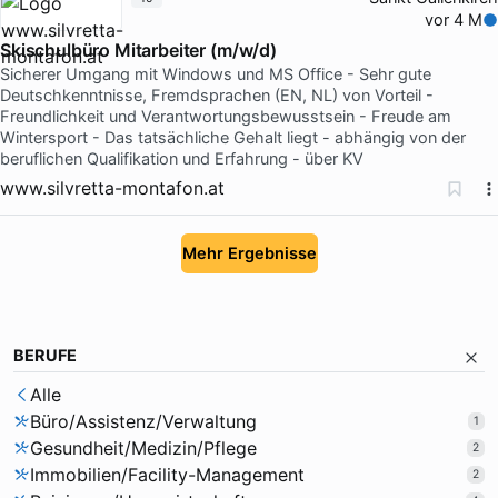
vor 4 M
Skischulbüro Mitarbeiter (m/w/d)
Sicherer Umgang mit Windows und MS Office - Sehr gute
Deutschkenntnisse, Fremdsprachen (EN, NL) von Vorteil -
Freundlichkeit und Verantwortungsbewusstsein - Freude am
Wintersport - Das tatsächliche Gehalt liegt - abhängig von der
beruflichen Qualifikation und Erfahrung - über KV
www.silvretta-montafon.at
Mehr Ergebnisse
BERUFE
Alle
Büro/Assistenz/Verwaltung
1
Gesundheit/Medizin/Pflege
2
Immobilien/Facility-Management
2