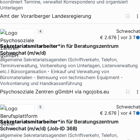
koordiniert Termine, verwaltet Korrespondenz und organisiert
Unterlagen
Amt der Vorarlberger Landesregierung
Schwechat
4
€ 2.676 | vor 3 T
Sekretariatsmitarbeiter
*in für Beratungszentrum
Schwechat (m/w/d)
allgemeine Sekretariatsagenden (Schriftverkehr, Telefon,
Terminverwaltung, Vorbereitung von Unterlagen, Listenverwaltung
etc.) Büroorganisation - Einkauf und Verwaltung von
Büromaterialien - Betreuung von technischem Equipment -
Vorkontierung und Handkassenführung
Psychosoziale Zentren gGmbH
via
ngojobs.eu
Schwechat
5
€ 2.676 | vor 4 T
Sekretariatsmitarbeiter
*in für Beratungszentrum
Schwechat (m/w/d) (Job-ID 368)
allgemeine Sekretariatsagenden (Schriftverkehr, Telefon,