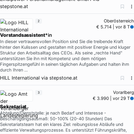
stepstone.at
Oberösterreich
2
€ 5.714 | vor 8 T
Vorstandsassistent
*in
In dieser vertrauensvollen Position sind Sie die treibende Kraft
hinter den Kulissen und gestalten mit positiver Energie und kluger
Struktur den Arbeitsalltag des CEOs. Als seine „rechte Hand"
unterstützen Sie ihn mit Kompetenz und dem nötigen
Fingerspitzengefühl in seinen täglichen Aufgaben und halten ihm
durch Ihren …
HILL International
via
stepstone.at
Vorarlberg
3
€ 3.990 | vor 29 T
Sekretariat
Abteilung/Dienststelle: je nach Bedarf und Interesse -
Beschäftigungsausmaß: 50-100% (20-40 Stunden) Das
Sekretariatsteam hat ein klares Ziel: reibungslose Abläufe und
effiziente Verwaltungsprozesse. Es unterstützt Führungskräfte,