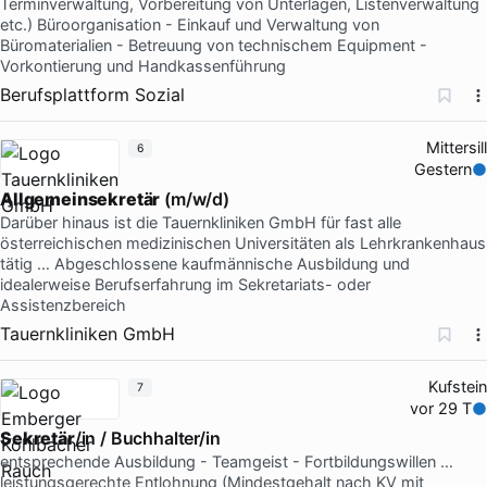
Terminverwaltung, Vorbereitung von Unterlagen, Listenverwaltung
etc.) Büroorganisation - Einkauf und Verwaltung von
Büromaterialien - Betreuung von technischem Equipment -
Vorkontierung und Handkassenführung
Berufsplattform Sozial
Mittersill
6
Gestern
Allgemeinsekretär
(m/w/d)
Darüber hinaus ist die Tauernkliniken GmbH für fast alle
österreichischen medizinischen Universitäten als Lehrkrankenhaus
tätig … Abgeschlossene kaufmännische Ausbildung und
idealerweise Berufserfahrung im Sekretariats- oder
Assistenzbereich
Tauernkliniken GmbH
Kufstein
7
vor 29 T
Sekretär
/in / Buchhalter/in
entsprechende Ausbildung - Teamgeist - Fortbildungswillen …
leistungsgerechte Entlohnung (Mindestgehalt nach KV mit