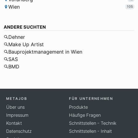
Wien
105
ANDERE SUCHTEN
Dehner
Make Up Artist
Bauprojektmanagement in Wien
SAS
BMD
METAJOB
FÜR UNTERNEHMEN
Über uns
Produkte
Impressum
Häufige Fragen
Kontakt
Schnittstellen - Technik
Datenschutz
Schnittstellen - Inhalt