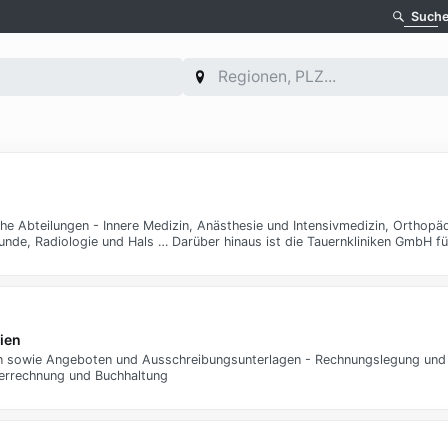
Such
he Abteilungen - Innere Medizin, Anästhesie und Intensivmedizin, Orthopä
kunde, Radiologie und Hals … Darüber hinaus ist die Tauernkliniken GmbH f
ien
en sowie Angeboten und Ausschreibungsunterlagen - Rechnungslegung un
verrechnung und Buchhaltung