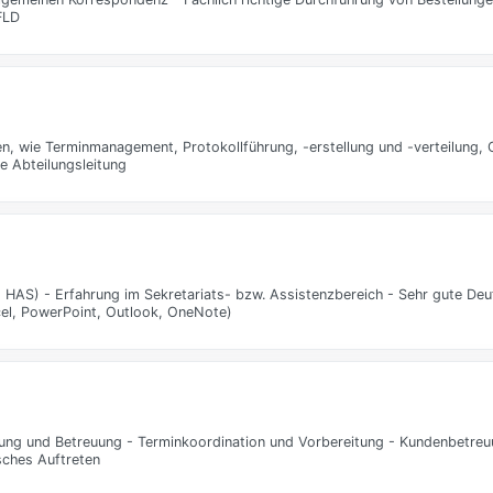
FLD
n, wie Terminmanagement, Protokollführung, -erstellung und -verteilung, 
e Abteilungsleitung
 HAS) - Erfahrung im Sekretariats- bzw. Assistenzbereich - Sehr gute Deu
el, PowerPoint, Outlook, OneNote)
ltung und Betreuung - Terminkoordination und Vorbereitung - Kundenbetre
sches Auftreten