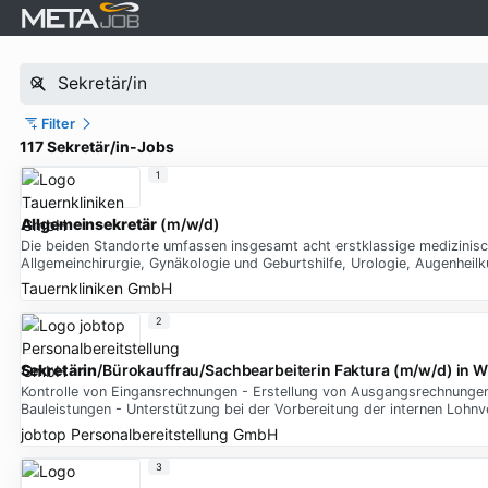
Filter
117 Sekretär/in-Jobs
1
Allgemeinsekretär
(m/w/d)
Die beiden Standorte umfassen insgesamt acht erstklassige medizinisc
Allgemeinchirurgie, Gynäkologie und Geburtshilfe, Urologie, Augenheil
Tauernkliniken GmbH
2
Sekretärin
/Bürokauffrau/Sachbearbeiterin Faktura (m/w/d) in W
Kontrolle von Eingansrechnungen - Erstellung von Ausgangsrechnung
Bauleistungen - Unterstützung bei der Vorbereitung der internen Lohn
jobtop Personalbereitstellung GmbH
3