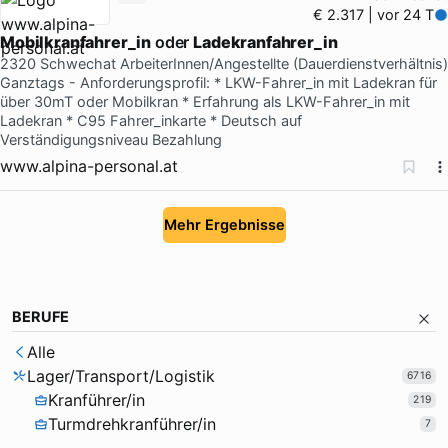
€ 2.317 | vor 24 T
Mobilkranfahrer_in
oder
Ladekranfahrer_in
2320 Schwechat ArbeiterInnen/Angestellte (Dauerdienstverhältnis)
Ganztags - Anforderungsprofil: * LKW-Fahrer_in mit Ladekran für
über 30mT oder Mobilkran * Erfahrung als LKW-Fahrer_in mit
Ladekran * C95 Fahrer_inkarte * Deutsch auf
Verständigungsniveau Bezahlung
www.alpina-personal.at
Mehr Ergebnisse
BERUFE
Alle
Lager/Transport/Logistik
6716
Kranführer/in
219
Turmdrehkranführer/in
7