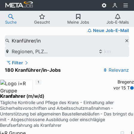
Suche
Gesucht
Meine Jobs
Job-E-Mails
Neue Job-E-Mail
Kranführer/in
Regionen, PLZ...
Filter
180 Kranführer/in-Jobs
Relevanz
Bregenz
1
vor 15 T
Kranfahrer
(m/w/d)
Tägliche Kontrolle und Pflege des Krans - Einhaltung aller
Sicherheitsvorschriften und Arbeitsschutzmaßnahmen -
Unterstützung bei allgemeinen Baustellenabläufen - Das bringst du
mit - Abgeschlossene Ausbildung oder einschlägige
Berufserfahrung als Kranfahrer
i+R Gruppe