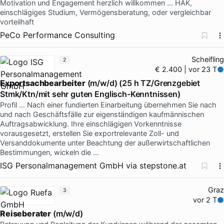
Motivation und Engagement herzlich willkommen … HAK,
einschlägiges Studium, Vermögensberatung, oder vergleichbar
vorteilhaft
PeCo Performance Consulting
Scheifling
2
€ 2.400 | vor 23 T
Exportsachbearbeiter
(m/w/d) (25 h TZ/Grenzgebiet
Stmk/Ktn/mit sehr guten Englisch-Kenntnissen)
Profil … Nach einer fundierten Einarbeitung übernehmen Sie nach
und nach Geschäftsfälle zur eigenständigen kaufmännischen
Auftragsabwicklung. Ihre einschlägigen Vorkenntnisse
vorausgesetzt, erstellen Sie exportrelevante Zoll- und
Versanddokumente unter Beachtung der außerwirtschaftlichen
Bestimmungen, wickeln die …
ISG Personalmanagement GmbH
via
stepstone.at
Graz
3
vor 2 T
Reiseberater
(m/w/d)