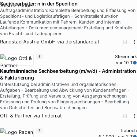
Sachbearbeiter:in in der Spedition
Auftragsadministration: Komplette Bearbeitung und Erfassung von
Speditions- und Logistikaufträgen - Schnittstellenfunktion:
Laufende Kommunikation mit Fahrern, Kunden und internen
Abteilungen - Dokumentenmanagement: Erstellung und Kontrolle
von Fracht- und Ladepapieren
Randstad Austria GmbH
via
derstandard.at
Steiermark
6
vor 10 T
Kaufmännische
Sachbearbeitung (m/w/d) - Administration
& Fakturierung
Unterstützung bei administrativen und organisatorischen
Aufgaben - Bearbeitung und Abwicklung von Kundenanfragen -
Erstellung, Prüfung und Verwaltung von Ausgangsrechnungen -
Erfassung und Prüfung von Eingangsrechnungen - Bearbeitung
von Gutschriften und Bonusabrechnungen
Otti & Partner
via
finden.at
Traboch
7
€ 1.000 | vor 2 T