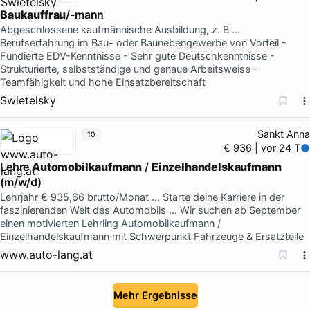
Baukauffrau
/-mann
Abgeschlossene kaufmännische Ausbildung, z. B …
Berufserfahrung im Bau- oder Baunebengewerbe von Vorteil -
Fundierte EDV-Kenntnisse - Sehr gute Deutschkenntnisse -
Strukturierte, selbstständige und genaue Arbeitsweise -
Teamfähigkeit und hohe Einsatzbereitschaft
Swietelsky
Sankt Anna
10
€ 936 | vor 24 T
Lehre
Automobilkaufmann
/
Einzelhandelskaufmann
(m/w/d)
Lehrjahr € 935,66 brutto/Monat … Starte deine Karriere in der
faszinierenden Welt des Automobils … Wir suchen ab September
einen motivierten Lehrling Automobilkaufmann /
Einzelhandelskaufmann mit Schwerpunkt Fahrzeuge & Ersatzteile
www.auto-lang.at
Mehr Ergebnisse