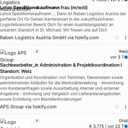
Lehre
Speditionskaufmann
:frau (m/w/d)
Lehre Speditionskaufmann … Dann ist Raben Logistics Austria der
perfekte Ort für Deinen Karrierestart in der zukunftssicheren
Logistikbranche! Bewirb Dich für einen Ausbildungsplatz an
unserem Standort in St. Michael. Wir freuen uns auf Dich
Raben Logistics Austria GmbH
via
hokify.com
Weiz
8
vor 3 T
Sachbearbeiter_in Administration & Projektkoordination I
Standort: Weiz
Organisation und Koordination von Terminen, Dienstreisen sowie
administrativen Abläufen für die Werkstättenleitung - Abwicklung
von Kundenanfragen sowie Ausarbeitung interner und externer
Angebote - Einholung und Vergleich von Lieferantenangeboten
sowie Erstellung von Bestellanforderungen
APS Group
via
hokify.com
Graz
9
€ 3.775 | vor 22 T