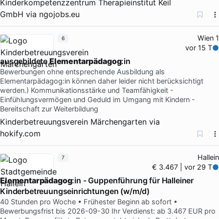
Kinderkompetenzzentrum Therapieinstitut Keil
GmbH
via
ngojobs.eu
Wien 1
6
vor 15 T
ausgebildete
Elementarpädagog
:in
Bewerbungen ohne entsprechende Ausbildung als
Elementarpädagog:in können daher leider nicht berücksichtigt
werden.) Kommunikationsstärke und Teamfähigkeit -
Einfühlungsvermögen und Geduld im Umgang mit Kindern -
Bereitschaft zur Weiterbildung
Kinderbetreuungsverein Märchengarten
via
hokify.com
Hallein
7
€ 3.467 | vor 29 T
Elementarpädagog
:in - Guppenführung für Halleiner
Kinderbetreuungseinrichtungen (w/m/d)
40 Stunden pro Woche • Frühester Beginn ab sofort •
Bewerbungsfrist bis 2026-09-30 Ihr Verdienst: ab 3.467 EUR pro