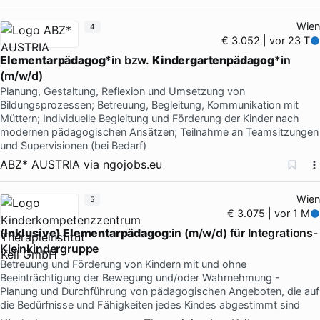
Wien
4
€ 3.052 | vor 23 T
Elementarpädagog
*in bzw.
Kindergartenpädagog
*in
(m/w/d)
Planung, Gestaltung, Reflexion und Umsetzung von
Bildungsprozessen; Betreuung, Begleitung, Kommunikation mit
Müttern; Individuelle Begleitung und Förderung der Kinder nach
modernen pädagogischen Ansätzen; Teilnahme an Teamsitzungen
und Supervisionen (bei Bedarf)
ABZ* AUSTRIA
via
ngojobs.eu
Wien
5
€ 3.075 | vor 1 M
(
Inklusive) Elementarpädagog
:in (m/w/d) für Integrations-
Kleinkindergruppe
Betreuung und Förderung von Kindern mit und ohne
Beeinträchtigung der Bewegung und/oder Wahrnehmung -
Planung und Durchführung von pädagogischen Angeboten, die auf
die Bedürfnisse und Fähigkeiten jedes Kindes abgestimmt sind