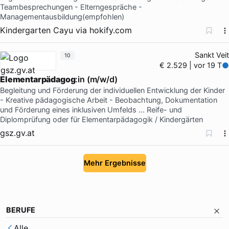
Teambesprechungen - Elterngespräche -
Managementausbildung(empfohlen)
Kindergarten Cayu
via
hokify.com
Sankt Veit
10
€ 2.529 | vor 19 T
Elementarpädagog
:in (m/w/d)
Begleitung und Förderung der individuellen Entwicklung der Kinder
- Kreative pädagogische Arbeit - Beobachtung, Dokumentation
und Förderung eines inklusiven Umfelds … Reife- und
Diplomprüfung oder für Elementarpädagogik / Kindergärten
gsz.gv.at
Mehr Ergebnisse
BERUFE
Alle