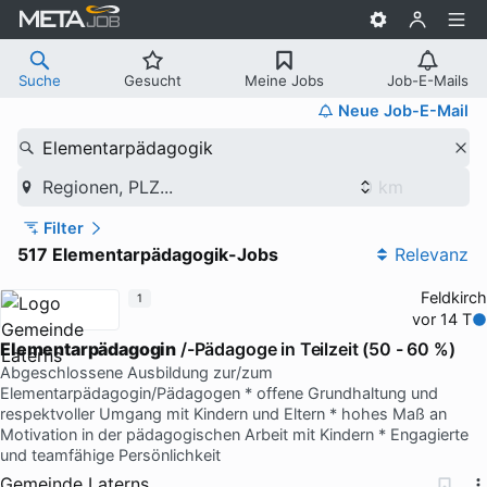
Suche
Gesucht
Meine Jobs
Job-E-Mails
Neue Job-E-Mail
Elementarpädagogik
Regionen, PLZ...
Filter
517 Elementarpädagogik-Jobs
Relevanz
Feldkirch
1
vor 14 T
Elementarpädagogin
/-Pädagoge in Teilzeit (50 - 60 %)
Abgeschlossene Ausbildung zur/zum
Elementarpädagogin/Pädagogen * offene Grundhaltung und
respektvoller Umgang mit Kindern und Eltern * hohes Maß an
Motivation in der pädagogischen Arbeit mit Kindern * Engagierte
und teamfähige Persönlichkeit
Gemeinde Laterns