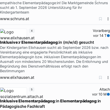
empathische Elementarpädagoge:in! Die Marktgemeinde Schruns
sucht ab 1. September 2026 Unterstützung für ihr
Kindergartenteam
www.schruns.at
Vorarlberg
4
vor 14 T
Inklusive:r Elementarpädagog
:in (m/w/d) gesucht
Der Kindergarten Elixhausen sucht ab September 2026 bzw. nach
Vereinbarung eine engagierte Persönlichkeit als inklusive
Elementarpädagogin bzw. inklusiven Elementarpädagogen im
Ausmaß von mindestens 20 Wochenstunden. Die Entlohnung und
Begründung des Dienstverhältnisses erfolgt nach den
Bestimmungen
www.elixhausen.at
Altach
5
vor 10 M
Inklusive Elementarpädagog
:in
Elementarpädagog
:in
Pädagogische Fachkraft