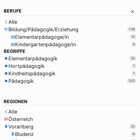
BERUFE
Alle
Bildung/Pädagogik/Erziehung
138
Elementarpädagoge/in
12
Kindergartenpädagoge/in
6
BEGRIFFE
Elementarpädagogik
22
Hortpädagogik
1
Kindheitspädagogik
1
Pädagogik
103
REGIONEN
Alle
Österreich
Vorarlberg
22
Bludenz
4