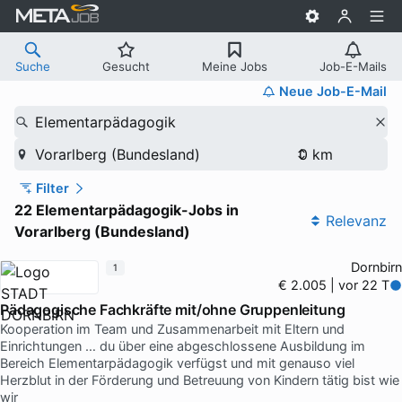
Suche
Gesucht
Meine Jobs
Job-E-Mails
Neue Job-E-Mail
Elementarpädagogik
Vorarlberg (Bundesland)
Filter
22 Elementarpädagogik-Jobs in
Relevanz
Vorarlberg (Bundesland)
Dornbirn
1
€ 2.005 | vor 22 T
Pädagogische Fachkräfte mit/ohne Gruppenleitung
Kooperation im Team und Zusammenarbeit mit Eltern und
Einrichtungen … du über eine abgeschlossene Ausbildung im
Bereich Elementarpädagogik verfügst und mit genauso viel
Herzblut in der Förderung und Betreuung von Kindern tätig bist wie
wir