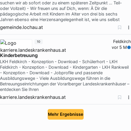
suchen wir ab sofort oder zu einem späteren Zeitpunkt … Teil-
oder Vollzeit) - Wir freuen uns auf Dich, wenn: Ä Dir die
pädagogische Arbeit mit Kindern im Alter von drei bis sechs
Jahren ebenso eine Herzensangelegenheit ist, wie uns selbst
gemeinde.lochau.at
Feldkirch
10
vor 5 M
Kinderbetreuung
LKH Feldkirch - Konzeption - Download - Schülerhort - LKH
Feldkirch - Konzeption - Download - Kindergarten - LKH Rankweil
- Konzeption - Download - Jobprofile und passende
Ausbildungswege - Viele Ausbildungswege führen in die
Betreuungseinrichtungen der Vorarlberger Landeskrankenhäuser –
entdecken Sie Ihren
karriere.landeskrankenhaus.at
Mehr Ergebnisse