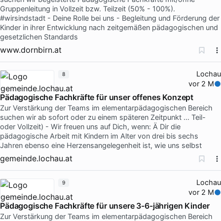
Gruppenleitung in Vollzeit bzw. Teilzeit (50% - 100%).
#wirsindstadt - Deine Rolle bei uns - Begleitung und Förderung der
Kinder in ihrer Entwicklung nach zeitgemäßen pädagogischen und
gesetzlichen Standards
www.dornbirn.at
Lochau
8
vor 2 M
Pädagogische Fachkräfte für unser offenes Konzept
Zur Verstärkung der Teams im elementarpädagogischen Bereich
suchen wir ab sofort oder zu einem späteren Zeitpunkt … Teil-
oder Vollzeit) - Wir freuen uns auf Dich, wenn: Ä Dir die
pädagogische Arbeit mit Kindern im Alter von drei bis sechs
Jahren ebenso eine Herzensangelegenheit ist, wie uns selbst
gemeinde.lochau.at
Lochau
9
vor 2 M
Pädagogische Fachkräfte für unsere 3-6-jährigen Kinder
Zur Verstärkung der Teams im elementarpädagogischen Bereich