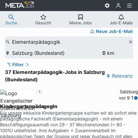
Suche
Gesucht
Meine Jobs
Job-E-Mails
Neue Job-E-Mail
Elementarpädagogik
Salzburg (Bundesland)
Filter
37 Elementarpädagogik-Jobs in Salzburg
Relevanz
(Bundesland)
Salzburg
1
vor 9 T
KindergartenpädagogIn
Für unsere inklusive Kindergartengruppe suchen wir ab sofort eine
pädagogische Fachkraft (Elementarpädagogin) - mit einem
Beschäftigungsausmaß von 29 - 37 Wochenstunden (= 80 -
100%) unbefristet. Ihre Aufgaben: + Zusammenarbeit im
pädagogischen Team der Gruppe und reger Austausch mit allen