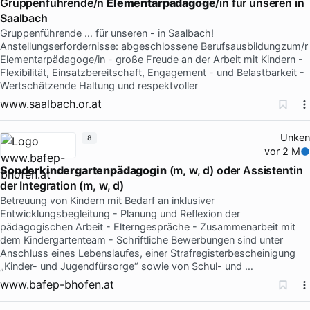
Gruppenführende/n
Elementarpädagoge
/in für unseren in
Saalbach
Gruppenführende … für unseren - in Saalbach!
Anstellungserfordernisse: abgeschlossene Berufsausbildungzum/r
Elementarpädagoge/in - große Freude an der Arbeit mit Kindern -
Flexibilität, Einsatzbereitschaft, Engagement - und Belastbarkeit -
Wertschätzende Haltung und respektvoller
www.saalbach.or.at
Unken
8
vor 2 M
Sonderkindergartenpädagogin
(m, w, d) oder Assistentin
der Integration (m, w, d)
Betreuung von Kindern mit Bedarf an inklusiver
Entwicklungsbegleitung - Planung und Reflexion der
pädagogischen Arbeit - Elterngespräche - Zusammenarbeit mit
dem Kindergartenteam - Schriftliche Bewerbungen sind unter
Anschluss eines Lebenslaufes, einer Strafregisterbescheinigung
„Kinder- und Jugendfürsorge“ sowie von Schul- und …
www.bafep-bhofen.at