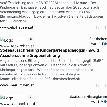
Veröffentlichungsdatum28.07.2026Lesedauer1 Minute - Der
Kindergarten Elixhausen sucht ab September 2026 bzw. nach
Vereinbarung eine engagierte Persönlichkeit als - inklusive
Elementarpädagogin bzw. einen inklusiven Elementarpädagogen
(ab 20 Stunden)
www.elixhausen.at
Seekirchen
6
vor 11 T
Stellenausschreibung
Kindergartenpädagog
:in (m/w/d)
Assistenz/ohne Gruppenführung
Abgeschlossene Bildungsanstalt für Elementarpädagogik (BafEP
mit Matura) oder gleichwertig - Erfahrung in der Arbeit in
Kindergartengruppen - Wertschätzende, empathische und
verantwortungsbewusste Haltung - Teamfähigkeit,
Kommunikationsstärke und Reflexionsbereitschaft
www.seekirchen.at
Saalbach-Hinterglemm
7
vor 3 M