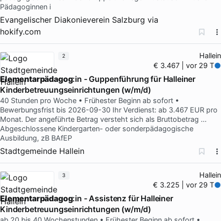
Pädagoginnen i
Evangelischer Diakonieverein Salzburg
via
hokify.com
Hallein
2
€ 3.467 | vor 29 T
Elementarpädagog
:in - Guppenführung für Halleiner
Kinderbetreuungseinrichtungen (w/m/d)
40 Stunden pro Woche • Frühester Beginn ab sofort •
Bewerbungsfrist bis 2026-09-30 Ihr Verdienst: ab 3.467 EUR pro
Monat. Der angeführte Betrag versteht sich als Bruttobetrag …
Abgeschlossene Kindergarten- oder sonderpädagogische
Ausbildung, zB BAfEP
Stadtgemeinde Hallein
Hallein
3
€ 3.225 | vor 29 T
Elementarpädagog
:in - Assistenz für Halleiner
Kinderbetreuungseinrichtungen (w/m/d)
ab 20 bis 40 Wochenstunden • Frühester Beginn ab sofort •