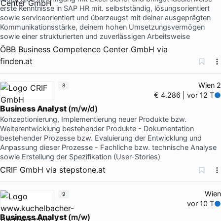
erste Kenntnisse in SAP HR mit. selbstständig, lösungsorientiert
sowie serviceorientiert und überzeugst mit deiner ausgeprägten
Kommunikationsstärke, deinem hohen Umsetzungsvermögen
sowie einer strukturierten und zuverlässigen Arbeitsweise
ÖBB Business Competence Center GmbH
via
finden.at
Wien 2
8
€ 4.286 | vor 12 T
Business Analyst
(m/w/d)
Konzeptionierung, Implementierung neuer Produkte bzw.
Weiterentwicklung bestehender Produkte - Dokumentation
bestehender Prozesse bzw. Evaluierung der Entwicklung und
Anpassung dieser Prozesse - Fachliche bzw. technische Analyse
sowie Erstellung der Spezifikation (User-Stories)
CRIF GmbH
via
stepstone.at
Wien
9
vor 10 T
Business Analyst
(m/w)