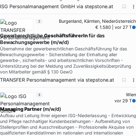
ISG Personalmanagement GmbH
via
stepstone.at
Burgenland, Kärnten, Niederösterreich
2
€ 1.580 | vor 27 T
Gewerberechtliche
GeschäftsführerIn
für das
Bewachungsgewerbe (m/w/d)
Übernahme der gewerberechtlichen Geschäftsführung für das
Bewachungsgewerbe - Sicherstellung der Einhaltung aller
gewerbe-, sicherheits- und arbeitsrechtlichen Vorschriften -
Unterstützung bei der Meldung und Zuverlässigkeitsüberprüfung
von Mitarbeiter gemäß § 130 GewO
TRANSFER Personalmanagement
via
stepstone.at
Wien
3
vor 29 T
Managing Partner
(m/w/d)
Aufbau und Leitung Ihrer eigenen ISG-Niederlassung - Entwicklung
und Pflege nachhaltiger Kundenbeziehungen - Aufbereitung von
Stellenprofilen und Ausschreibungen - Professionelle Akquise von
qualifizierten KandidatInnen im nationalen und internationalen