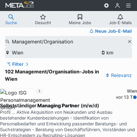
Suche
Gesucht
Meine Jobs
Job-E-Mails
Neue Job-E-Mail
Management/Organisation
Wien
Filter
102 Management/Organisation-Jobs in
Relevanz
Wien
Wien
1
vor 13 T
Selbstständiger
Managing Partner
(m/w/d)
Profil … Aktive Akquisition von Neukunden und Ausbau
bestehender Kundenbeziehungen - Identifikation von
Personalbedarfen und Entwicklung passender Beratungs- und
Suchstrategien - Beratung von Geschäftsführern, Vorständen und
HR-Entscheidern zu Recruiting-Lösungen