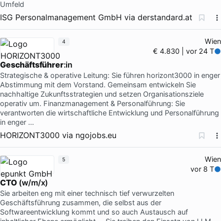
Umfeld
ISG Personalmanagement GmbH
via
derstandard.at
Wien
4
€ 4.830 | vor 24 T
Geschäftsführer
:in
Strategische & operative Leitung: Sie führen horizont3000 in enger
Abstimmung mit dem Vorstand. Gemeinsam entwickeln Sie
nachhaltige Zukunftsstrategien und setzen Organisationsziele
operativ um. Finanzmanagement & Personalführung: Sie
verantworten die wirtschaftliche Entwicklung und Personalführung
in enger …
HORIZONT3000
via
ngojobs.eu
Wien
5
vor 8 T
CTO
(w/m/x)
Sie arbeiten eng mit einer technisch tief verwurzelten
Geschäftsführung zusammen, die selbst aus der
Softwareentwicklung kommt und so auch Austausch auf