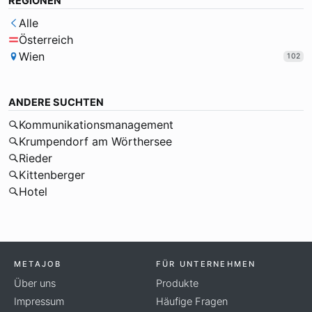
REGIONEN
Alle
Österreich
Wien
102
ANDERE SUCHTEN
Kommunikationsmanagement
Krumpendorf am Wörthersee
Rieder
Kittenberger
Hotel
METAJOB
FÜR UNTERNEHMEN
Über uns
Produkte
Impressum
Häufige Fragen