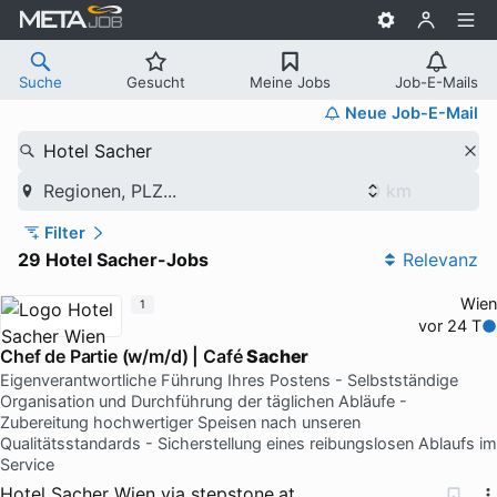
Suche
Gesucht
Meine Jobs
Job-E-Mails
Neue Job-E-Mail
Hotel Sacher
Regionen, PLZ...
Filter
29 Hotel Sacher-Jobs
Relevanz
Wien
1
vor 24 T
Chef de Partie (w/m/d) | Café
Sacher
Eigenverantwortliche Führung Ihres Postens - Selbstständige
Organisation und Durchführung der täglichen Abläufe -
Zubereitung hochwertiger Speisen nach unseren
Qualitätsstandards - Sicherstellung eines reibungslosen Ablaufs im
Service
Hotel Sacher Wien
via
stepstone.at