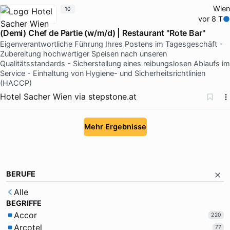
Wien
10
vor 8 T
(Demi) Chef de Partie (w/m/d) | Restaurant "Rote Bar"
Eigenverantwortliche Führung Ihres Postens im Tagesgeschäft -
Zubereitung hochwertiger Speisen nach unseren
Qualitätsstandards - Sicherstellung eines reibungslosen Ablaufs im
Service - Einhaltung von Hygiene- und Sicherheitsrichtlinien
(HACCP)
Hotel Sacher Wien
via
stepstone.at
Mehr Ergebnisse
BERUFE
Alle
BEGRIFFE
Accor
220
Arcotel
77