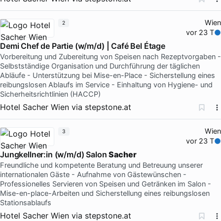
Wien
2
vor 23 T
Demi Chef de Partie (w/m/d) | Café Bel Étage
Vorbereitung und Zubereitung von Speisen nach Rezeptvorgaben -
Selbstständige Organisation und Durchführung der täglichen
Abläufe - Unterstützung bei Mise-en-Place - Sicherstellung eines
reibungslosen Ablaufs im Service - Einhaltung von Hygiene- und
Sicherheitsrichtlinien (HACCP)
Hotel Sacher Wien
via
stepstone.at
Wien
3
vor 23 T
Jungkellner:in (w/m/d) Salon
Sacher
Freundliche und kompetente Beratung und Betreuung unserer
internationalen Gäste - Aufnahme von Gästewünschen -
Professionelles Servieren von Speisen und Getränken im Salon -
Mise-en-place-Arbeiten und Sicherstellung eines reibungslosen
Stationsablaufs
Hotel Sacher Wien
via
stepstone.at