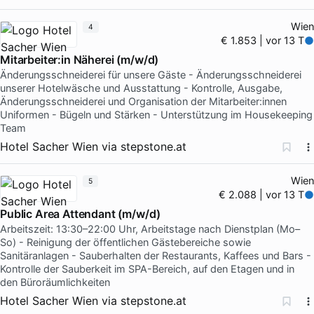
Wien
4
€ 1.853 | vor 13 T
Mitarbeiter:in Näherei (m/w/d)
Änderungsschneiderei für unsere Gäste - Änderungsschneiderei
unserer Hotelwäsche und Ausstattung - Kontrolle, Ausgabe,
Änderungsschneiderei und Organisation der Mitarbeiter:innen
Uniformen - Bügeln und Stärken - Unterstützung im Housekeeping
Team
Hotel Sacher Wien
via
stepstone.at
Wien
5
€ 2.088 | vor 13 T
Public Area Attendant (m/w/d)
Arbeitszeit: 13:30–22:00 Uhr, Arbeitstage nach Dienstplan (Mo–
So) - Reinigung der öffentlichen Gästebereiche sowie
Sanitäranlagen - Sauberhalten der Restaurants, Kaffees und Bars -
Kontrolle der Sauberkeit im SPA-Bereich, auf den Etagen und in
den Büroräumlichkeiten
Hotel Sacher Wien
via
stepstone.at