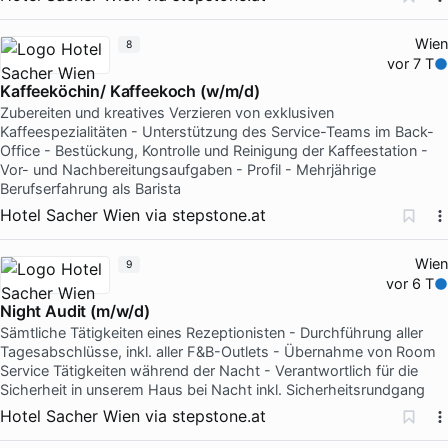
Wien
8
vor 7 T
Kaffeeköchin/ Kaffeekoch (w/m/d)
Zubereiten und kreatives Verzieren von exklusiven
Kaffeespezialitäten - Unterstützung des Service-Teams im Back-
Office - Bestückung, Kontrolle und Reinigung der Kaffeestation -
Vor- und Nachbereitungsaufgaben - Profil - Mehrjährige
Berufserfahrung als Barista
Hotel Sacher Wien
via
stepstone.at
Wien
9
vor 6 T
Night Audit (m/w/d)
Sämtliche Tätigkeiten eines Rezeptionisten - Durchführung aller
Tagesabschlüsse, inkl. aller F&B-Outlets - Übernahme von Room
Service Tätigkeiten während der Nacht - Verantwortlich für die
Sicherheit in unserem Haus bei Nacht inkl. Sicherheitsrundgang
Hotel Sacher Wien
via
stepstone.at