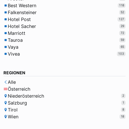
Best Western
118
Falkensteiner
52
Hotel Post
127
Hotel Sacher
29
Marriott
72
Tauroa
59
Vaya
65
Vivea
103
REGIONEN
Alle
Österreich
Niederösterreich
2
Salzburg
1
Tirol
8
Wien
18