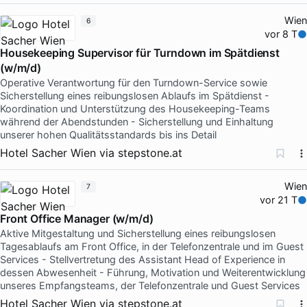
Wien
6
vor 8 T
Housekeeping Supervisor für Turndown im Spätdienst
(w/m/d)
Operative Verantwortung für den Turndown-Service sowie
Sicherstellung eines reibungslosen Ablaufs im Spätdienst -
Koordination und Unterstützung des Housekeeping-Teams
während der Abendstunden - Sicherstellung und Einhaltung
unserer hohen Qualitätsstandards bis ins Detail
Hotel Sacher Wien
via
stepstone.at
Wien
7
vor 21 T
Front Office Manager (w/m/d)
Aktive Mitgestaltung und Sicherstellung eines reibungslosen
Tagesablaufs am Front Office, in der Telefonzentrale und im Guest
Services - Stellvertretung des Assistant Head of Experience in
dessen Abwesenheit - Führung, Motivation und Weiterentwicklung
unseres Empfangsteams, der Telefonzentrale und Guest Services
Hotel Sacher Wien
via
stepstone.at