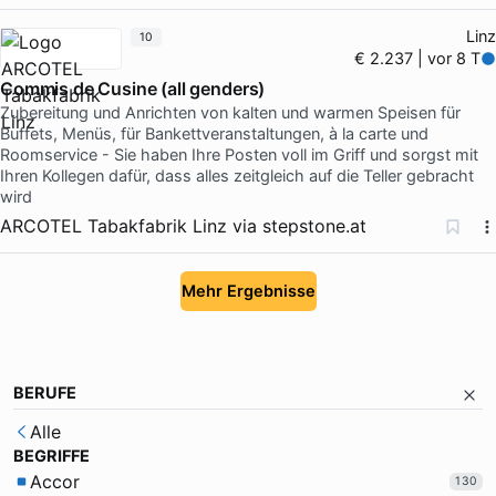
Linz
10
€ 2.237 | vor 8 T
Commis de Cusine (all genders)
Zubereitung und Anrichten von kalten und warmen Speisen für
Buffets, Menüs, für Bankettveranstaltungen, à la carte und
Roomservice - Sie haben Ihre Posten voll im Griff und sorgst mit
Ihren Kollegen dafür, dass alles zeitgleich auf die Teller gebracht
wird
ARCOTEL Tabakfabrik Linz
via
stepstone.at
Mehr Ergebnisse
BERUFE
Alle
BEGRIFFE
Accor
130