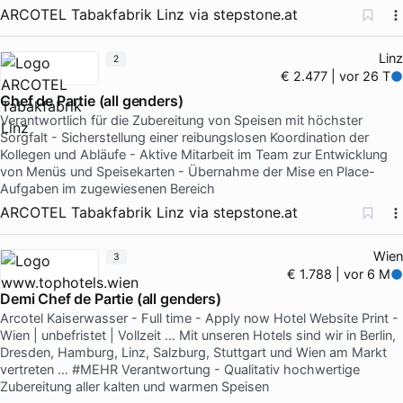
ARCOTEL Tabakfabrik Linz
via
stepstone.at
Linz
2
€ 2.477 | vor 26 T
Chef de Partie (all genders)
Verantwortlich für die Zubereitung von Speisen mit höchster
Sorgfalt - Sicherstellung einer reibungslosen Koordination der
Kollegen und Abläufe - Aktive Mitarbeit im Team zur Entwicklung
von Menüs und Speisekarten - Übernahme der Mise en Place-
Aufgaben im zugewiesenen Bereich
ARCOTEL Tabakfabrik Linz
via
stepstone.at
Wien
3
€ 1.788 | vor 6 M
Demi Chef de Partie (all genders)
Arcotel Kaiserwasser - Full time - Apply now Hotel Website Print -
Wien | unbefristet | Vollzeit … Mit unseren Hotels sind wir in Berlin,
Dresden, Hamburg, Linz, Salzburg, Stuttgart und Wien am Markt
vertreten … #MEHR Verantwortung - Qualitativ hochwertige
Zubereitung aller kalten und warmen Speisen