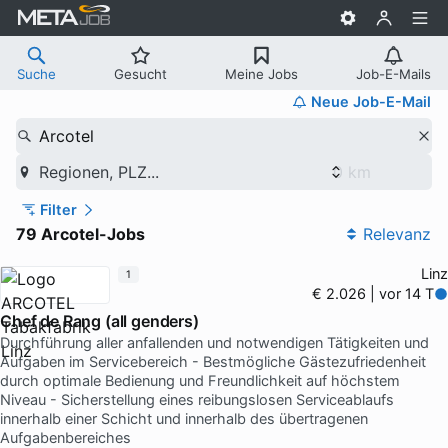
Suche
Gesucht
Meine Jobs
Job-E-Mails
Neue Job-E-Mail
Arcotel
Regionen, PLZ...
Filter
79 Arcotel-Jobs
Relevanz
Linz
1
€ 2.026 | vor 14 T
Chef de Rang (all genders)
Durchführung aller anfallenden und notwendigen Tätigkeiten und
Aufgaben im Servicebereich - Bestmögliche Gästezufriedenheit
durch optimale Bedienung und Freundlichkeit auf höchstem
Niveau - Sicherstellung eines reibungslosen Serviceablaufs
innerhalb einer Schicht und innerhalb des übertragenen
Aufgabenbereiches