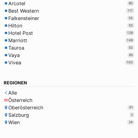
Arcotel
80
Best Western
117
Falkensteiner
54
Hilton
53
Hotel Post
128
Marriott
148
Tauroa
53
Vaya
65
Vivea
100
REGIONEN
Alle
Österreich
Oberösterreich
41
Salzburg
2
Wien
24