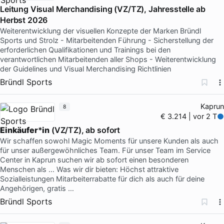
Leitung Visual Merchandising (VZ/TZ), Jahresstelle ab
Herbst 2026
Weiterentwicklung der visuellen Konzepte der Marken Bründl
Sports und Strolz - Mitarbeitenden Führung - Sicherstellung der
erforderlichen Qualifikationen und Trainings bei den
verantwortlichen Mitarbeitenden aller Shops - Weiterentwicklung
der Guidelines und Visual Merchandising Richtlinien
Bründl Sports
Kaprun
8
€ 3.214 | vor 2 T
Einkäufer
*
in
(VZ/TZ), ab sofort
Wir schaffen sowohl Magic Moments für unsere Kunden als auch
für unser außergewöhnliches Team. Für unser Team im Service
Center in Kaprun suchen wir ab sofort einen besonderen
Menschen als … Was wir dir bieten: Höchst attraktive
Sozialleistungen Mitarbeiterrabatte für dich als auch für deine
Angehörigen, gratis …
Bründl Sports