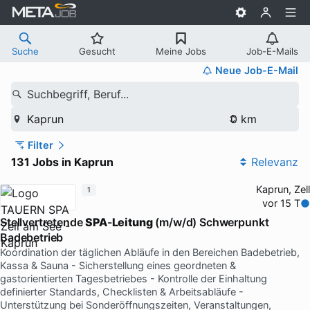
Suche
Gesucht
Meine Jobs
Job-E-Mails
Neue Job-E-Mail
Suchbegriff, Beruf...
Kaprun
Filter
131 Jobs in Kaprun
Relevanz
Kaprun, Zell
1
vor 15 T
Stellvertretende
SPA
-
Leitung
(m/w/d) Schwerpunkt
Badebetrieb
Koordination der täglichen Abläufe in den Bereichen Badebetrieb,
Kassa & Sauna - Sicherstellung eines geordneten &
gastorientierten Tagesbetriebes - Kontrolle der Einhaltung
definierter Standards, Checklisten & Arbeitsabläufe -
Unterstützung bei Sonderöffnungszeiten, Veranstaltungen,