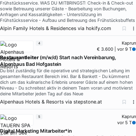
Frühstücksservice. WAS DU MITBRINGST: Check-in & Check-out
sowie Betreuung unserer Gäste - Bearbeitung von Buchungen,
Anfragen und Kassatätigkeiten - Unterstützung im
Frühstücksservice - Aufbau und Betreuung des Frühstücksbuffets
Alpin Family Hotels & Residences
via
hokify.com
Kaprun
4
€ 3.600 | vor 9 T
Restaurantleiter
(m/w/d) Start nach Vereinbarung,
Alpenhaus Bad Hofgastein
Du bist zuständig für die operative und strategischen Leitung im
gesamten Restaurant Bereich inkl. Bar & Bankett - Du kümmerst
dich um das kulinarische Erlebnis unserer Gäste auf einem hohen
Niveau - Du schreitest aktiv in deinem Team voran und motivierst
deine Mitarbeiter jeden Tag auf das Neue
Alpenhaus Hotels & Resorts
via
stepstone.at
Kaprun
5
vor 5 T
Digital Marketing Mitarbeiter*in