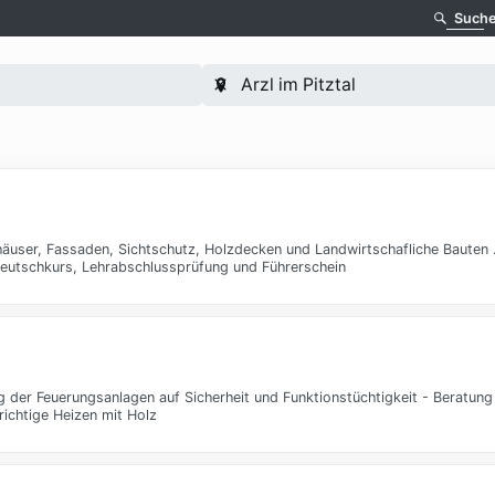
Such
user, Fassaden, Sichtschutz, Holzdecken und Landwirtschafliche Bauten 
Deutschkurs, Lehrabschlussprüfung und Führerschein
er Feuerungsanlagen auf Sicherheit und Funktionstüchtigkeit - Beratung 
ichtige Heizen mit Holz