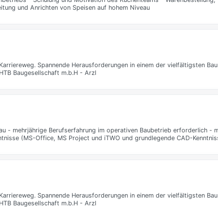
eitung und Anrichten von Speisen auf hohem Niveau
n Karriereweg. Spannende Herausforderungen in einem der vielfältigsten Ba
HTB Baugesellschaft m.b.H - Arzl
u - mehrjährige Berufserfahrung im operativen Baubetrieb erforderlich - m
nntnisse (MS-Office, MS Project und iTWO und grundlegende CAD-Kenntnis
n Karriereweg. Spannende Herausforderungen in einem der vielfältigsten Ba
HTB Baugesellschaft m.b.H - Arzl