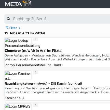
Filter
12 Jobs in Arzl Im Pitztal
1
Zimmerer
(m/w/d) in Arzl im Pitztal
Deine Aufgaben - Montage von Dachstühlen, Wandverkleidungen, Holzhä
Weihnachtsgeld - Kostenlose Aus- und Weiterbildungen; zum Beispiel 
jobtop Personalbereitstellung GmbH
2
Rauchfangkehrer
(m/w/d) - DIE Kaminfachkraft
Reinigung und Wartung von Abgas- und Heizungsanlagen - Überprüfung d
Brandschutz und Energieeffizienz mit besonderem Augenmerk auf das r
Kaminer e.U.
3