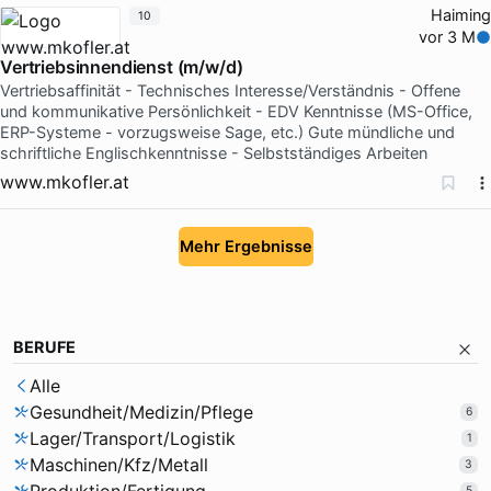
Haiming
10
vor 3 M
Vertriebsinnendienst (m/w/d)
Vertriebsaffinität - Technisches Interesse/Verständnis - Offene
und kommunikative Persönlichkeit - EDV Kenntnisse (MS-Office,
ERP-Systeme - vorzugsweise Sage, etc.) Gute mündliche und
schriftliche Englischkenntnisse - Selbstständiges Arbeiten
www.mkofler.at
Mehr Ergebnisse
BERUFE
Alle
Gesundheit/Medizin/Pflege
6
Lager/Transport/Logistik
1
Maschinen/Kfz/Metall
3
5