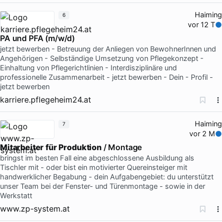
Haiming
6
vor 12 T
PA und PFA (m/w/d)
jetzt bewerben - Betreuung der Anliegen von BewohnerInnen und
Angehörigen - Selbständige Umsetzung von Pflegekonzept -
Einhaltung von Pflegerichtlinien - Interdisziplinäre und
professionelle Zusammenarbeit - jetzt bewerben - Dein - Profil -
jetzt bewerben
karriere.pflegeheim24.at
Haiming
7
vor 2 M
Mitarbeiter
für
Produktion
/ Montage
bringst im besten Fall eine abgeschlossene Ausbildung als
Tischler mit - oder bist ein motivierter Quereinsteiger mit
handwerklicher Begabung - dein Aufgabengebiet: du unterstützt
unser Team bei der Fenster- und Türenmontage - sowie in der
Werkstatt
www.zp-system.at