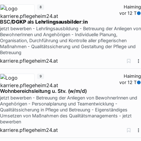
Haiming
8
vor 12 T
BSC/
DGKP
als
Lehrlingsausbilder
:
in
jetzt bewerben - Lehrlingsausbildung - Betreuung der Anliegen von
BewohnerInnen und Angehörigen - Individuelle Planung,
Organisation, Durchführung und Kontrolle aller pflegerischen
Maßnahmen - Qualitätssicherung und Gestaltung der Pflege und
Betreuung
karriere.pflegeheim24.at
Haiming
9
vor 12 T
Wohnbereichsleitung u. Stv. (w/m/d)
jetzt bewerben - Betreuung der Anliegen von BewohnerInnen und
Angehörigen - Personalplanung und Teamentwicklung -
Qualitätssicherung in Pflege und Betreuung - Eigenständiges
Umsetzen von Maßnahmen des Qualitätsmanagements - jetzt
bewerben
karriere.pflegeheim24.at