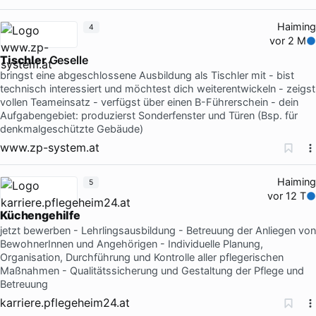
Haiming
4
vor 2 M
Tischler
Geselle
bringst eine abgeschlossene Ausbildung als Tischler mit - bist
technisch interessiert und möchtest dich weiterentwickeln - zeigst
vollen Teameinsatz - verfügst über einen B-Führerschein - dein
Aufgabengebiet: produzierst Sonderfenster und Türen (Bsp. für
denkmalgeschützte Gebäude)
www.zp-system.at
Haiming
5
vor 12 T
Küchengehilfe
jetzt bewerben - Lehrlingsausbildung - Betreuung der Anliegen von
BewohnerInnen und Angehörigen - Individuelle Planung,
Organisation, Durchführung und Kontrolle aller pflegerischen
Maßnahmen - Qualitätssicherung und Gestaltung der Pflege und
Betreuung
karriere.pflegeheim24.at