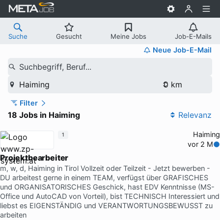
Suche
Gesucht
Meine Jobs
Job-E-Mails
Neue Job-E-Mail
Suchbegriff, Beruf...
Haiming
Filter
18 Jobs in Haiming
Relevanz
Haiming
1
vor 2 M
Projektbearbeiter
m, w, d, Haiming in Tirol Vollzeit oder Teilzeit - Jetzt bewerben -
DU arbeitest gerne in einem TEAM, verfügst über GRAFISCHES
und ORGANISATORISCHES Geschick, hast EDV Kenntnisse (MS-
Office und AutoCAD von Vorteil), bist TECHNISCH Interessiert und
liebst es EIGENSTÄNDIG und VERANTWORTUNGSBEWUSST zu
arbeiten