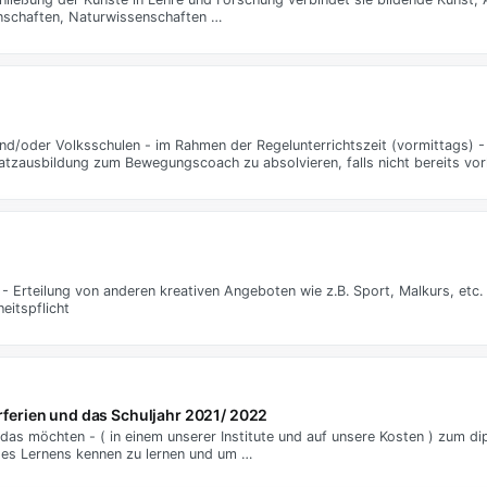
enschaften, Naturwissenschaften …
d/oder Volksschulen - im Rahmen der Regelunterrichtszeit (vormittags) -
usatzausbildung zum Bewegungscoach zu absolvieren, falls nicht bereits vo
 - Erteilung von anderen kreativen Angeboten wie z.B. Sport, Malkurs, et
eitspflicht
ferien und das Schuljahr 2021/ 2022
ie das möchten - ( in einem unserer Institute und auf unsere Kosten ) zum d
des Lernens kennen zu lernen und um …