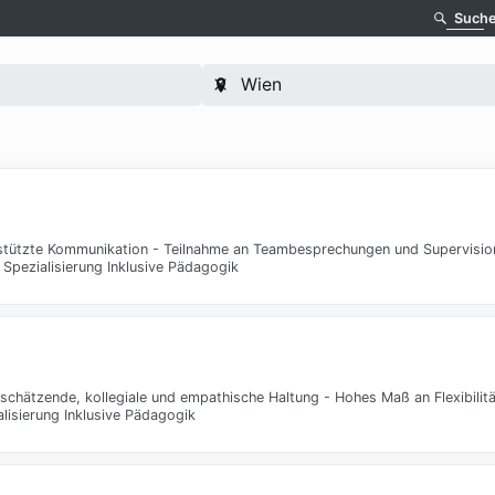
Such
stützte Kommunikation - Teilnahme an Teambesprechungen und Supervision
pezialisierung Inklusive Pädagogik
schätzende, kollegiale und empathische Haltung - Hohes Maß an Flexibilit
lisierung Inklusive Pädagogik