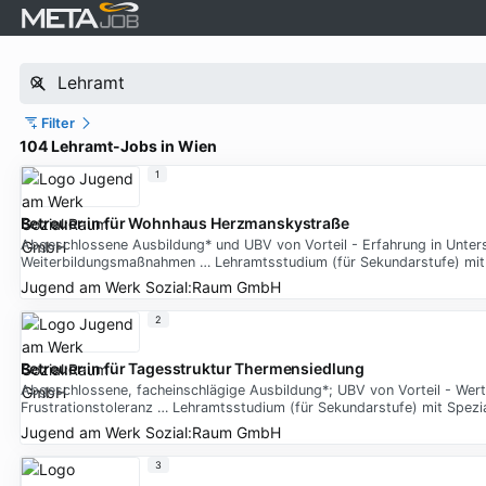
Filter
104 Lehramt-Jobs in Wien
1
Betreuer:in für Wohnhaus Herzmanskystraße
Abgeschlossene Ausbildung* und UBV von Vorteil - Erfahrung in Unter
Weiterbildungsmaßnahmen … Lehramtsstudium (für Sekundarstufe) mit S
Jugend am Werk Sozial:Raum GmbH
2
Betreuer:in für Tagesstruktur Thermensiedlung
Abgeschlossene, facheinschlägige Ausbildung*; UBV von Vorteil - Wert
Frustrationstoleranz … Lehramtsstudium (für Sekundarstufe) mit Spezia
Jugend am Werk Sozial:Raum GmbH
3