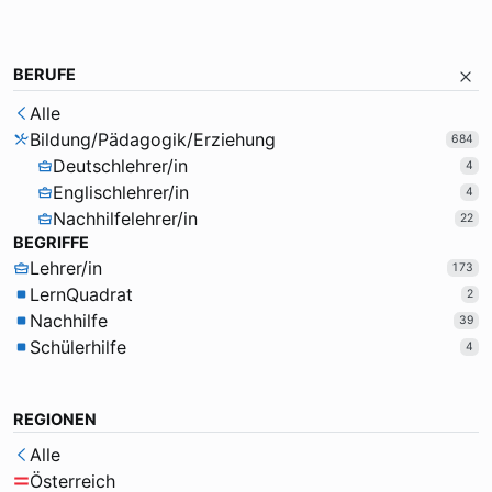
BERUFE
Alle
Bildung/Pädagogik/Erziehung
684
Deutschlehrer/in
4
Englischlehrer/in
4
Nachhilfelehrer/in
22
BEGRIFFE
Lehrer/in
173
LernQuadrat
2
Nachhilfe
39
Schülerhilfe
4
REGIONEN
Alle
Österreich