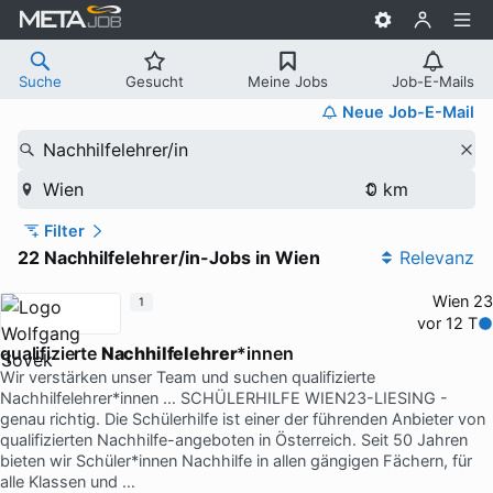
Suche
Gesucht
Meine Jobs
Job-E-Mails
Neue Job-E-Mail
Nachhilfelehrer/in
Wien
Filter
22 Nachhilfelehrer/in-Jobs in Wien
Relevanz
Wien 23
1
vor 12 T
qualifizierte
Nachhilfelehrer
*innen
Wir verstärken unser Team und suchen qualifizierte
Nachhilfelehrer*innen … SCHÜLERHILFE WIEN23-LIESING -
genau richtig. Die Schülerhilfe ist einer der führenden Anbieter von
qualifizierten Nachhilfe-angeboten in Österreich. Seit 50 Jahren
bieten wir Schüler*innen Nachhilfe in allen gängigen Fächern, für
alle Klassen und …