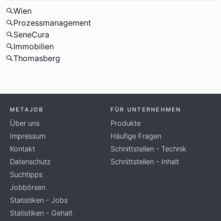
Wien
Prozessmanagement
SeneCura
Immobilien
Thomasberg
METAJOB
FÜR UNTERNEHMEN
Über uns
Produkte
Impressum
Häufige Fragen
Kontakt
Schnittstellen - Technik
Datenschutz
Schnittstellen - Inhalt
Suchtipps
Jobbörsen
Statistiken - Jobs
Statistiken - Gehalt