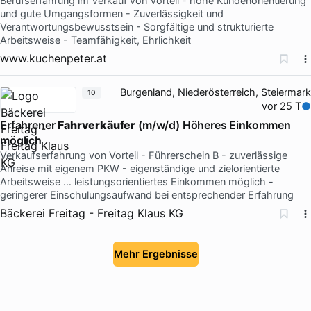
Berufserfahrung im Verkauf von Vorteil - hohe Kundenorientierung
und gute Umgangsformen - Zuverlässigkeit und
Verantwortungsbewusstsein - Sorgfältige und strukturierte
Arbeitsweise - Teamfähigkeit, Ehrlichkeit
www.kuchenpeter.at
Burgenland, Niederösterreich, Steiermark
10
vor 25 T
Erfahrener
Fahrverkäufer
(m/w/d) Höheres Einkommen
möglich
Verkaufserfahrung von Vorteil - Führerschein B - zuverlässige
Anreise mit eigenem PKW - eigenständige und zielorientierte
Arbeitsweise … leistungsorientiertes Einkommen möglich -
geringerer Einschulungsaufwand bei entsprechender Erfahrung
Bäckerei Freitag - Freitag Klaus KG
Mehr Ergebnisse