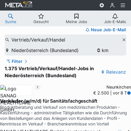
Suche
Gesucht
Meine Jobs
Job-E-Mails
Neue Job-E-Mail
Vertrieb/Verkauf/Handel
Niederösterreich (Bundesland)
Filter
1.375 Vertrieb/Verkauf/Handel-Jobs in
Relevanz
Niederösterreich (Bundesland)
Neunkirchen
1
€ 2.500 | vor 8 T
Verkäufer
(w/m/d) für Sanitätsfachgeschäft
Produktberatung und Verkauf von medizinischen Produkten -
Kassenführung - administrative Tätigkeiten wie die Durchführung
von Bestellungen und das Anlegen von Kundendaten - Profil -
Kenntnisse im Verkauf - Branchenkenntnisse von Vorteil