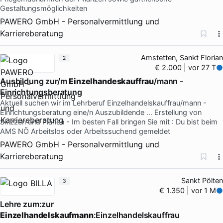
Gestaltungsmöglichkeiten
PAWERO GmbH - Personalvermittlung und
Karriereberatung
Amstetten, Sankt Florian
2
€ 2.000 | vor 27 T
Ausbildung zur/m
Einzelhandeskauffrau
/mann -
Einrichtungsberatung
Aktuell suchen wir im Lehrberuf Einzelhandelskauffrau/mann -
Einrichtungsberatung eine/n Auszubildende … Erstellung von
Skizzen und Plänen - Im besten Fall bringen Sie mit : Du bist beim
AMS NÖ Arbeitslos oder Arbeitssuchend gemeldet
PAWERO GmbH - Personalvermittlung und
Karriereberatung
Sankt Pölten
3
€ 1.350 | vor 1 M
Lehre zum:zur
Einzelhandelskaufmann
:Einzelhandelskauffrau