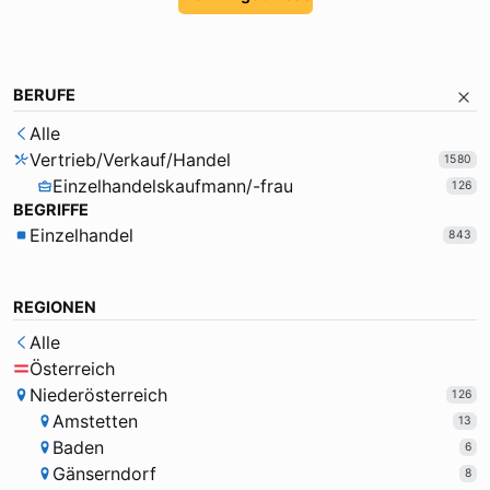
BERUFE
Alle
Vertrieb/Verkauf/Handel
1580
Einzelhandelskaufmann/-frau
126
BEGRIFFE
Einzelhandel
843
REGIONEN
Alle
Österreich
Niederösterreich
126
Amstetten
13
Baden
6
Gänserndorf
8