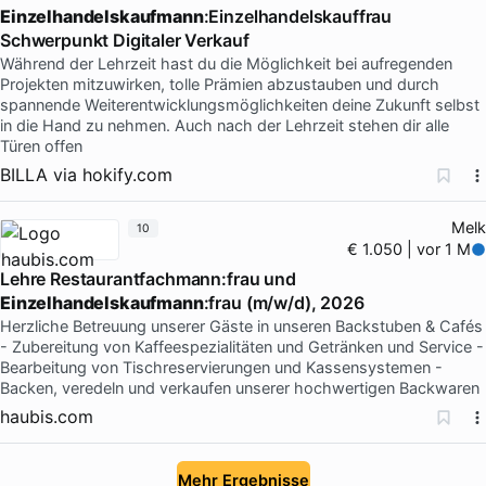
Einzelhandelskaufmann
:Einzelhandelskauffrau
Schwerpunkt Digitaler Verkauf
Während der Lehrzeit hast du die Möglichkeit bei aufregenden
Projekten mitzuwirken, tolle Prämien abzustauben und durch
spannende Weiterentwicklungsmöglichkeiten deine Zukunft selbst
in die Hand zu nehmen. Auch nach der Lehrzeit stehen dir alle
Türen offen
BILLA
via
hokify.com
Melk
10
€ 1.050 | vor 1 M
Lehre Restaurantfachmann:frau und
Einzelhandelskaufmann
:frau (m/w/d), 2026
Herzliche Betreuung unserer Gäste in unseren Backstuben & Cafés
- Zubereitung von Kaffeespezialitäten und Getränken und Service -
Bearbeitung von Tischreservierungen und Kassensystemen -
Backen, veredeln und verkaufen unserer hochwertigen Backwaren
haubis.com
Mehr Ergebnisse