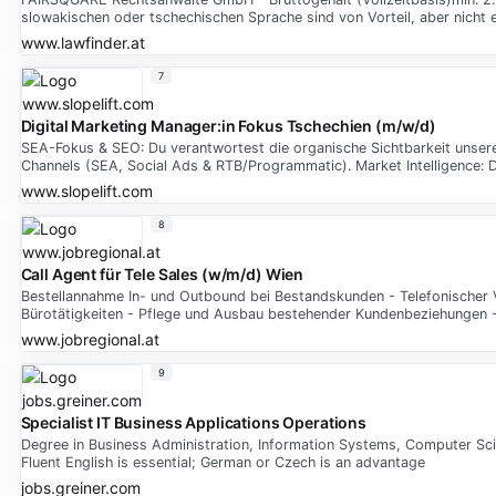
slowakischen oder tschechischen Sprache sind von Vorteil, aber nicht 
www.lawfinder.at
7
Digital Marketing Manager:in Fokus Tschechien (m/w/d)
SEA-Fokus & SEO: Du verantwortest die organische Sichtbarkeit unser
Channels (SEA, Social Ads & RTB/Programmatic). Market Intelligence: D
www.slopelift.com
8
Call Agent für Tele Sales (w/m/d) Wien
Bestellannahme In- und Outbound bei Bestandskunden - Telefonischer 
Bürotätigkeiten - Pflege und Ausbau bestehender Kundenbeziehungen
www.jobregional.at
9
Specialist IT Business Applications Operations
Degree in Business Administration, Information Systems, Computer Scienc
Fluent English is essential; German or Czech is an advantage
jobs.greiner.com