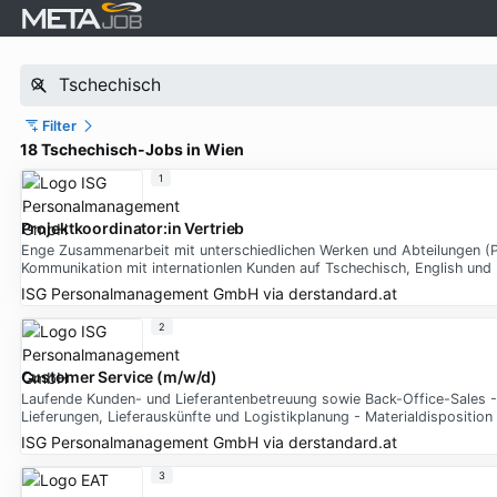
Filter
18 Tschechisch-Jobs in Wien
1
Projektkoordinator:in Vertrieb
Enge Zusammenarbeit mit unterschiedlichen Werken und Abteilungen (P
Kommunikation mit internationlen Kunden auf Tschechisch, English und
ISG Personalmanagement GmbH
via
derstandard.at
2
Customer Service (m/w/d)
Laufende Kunden- und Lieferantenbetreuung sowie Back-Office-Sales - 
Lieferungen, Lieferauskünfte und Logistikplanung - Materialdispositi
ISG Personalmanagement GmbH
via
derstandard.at
3