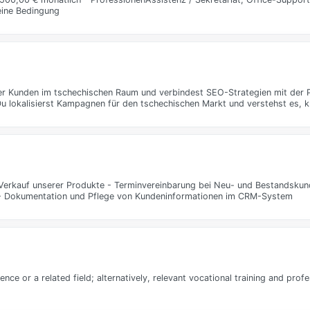
eine Bedingung
er Kunden im tschechischen Raum und verbindest SEO-Strategien mit der 
u lokalisierst Kampagnen für den tschechischen Markt und verstehst es, ku
Verkauf unserer Produkte - Terminvereinbarung bei Neu- und Bestandskun
 - Dokumentation und Pflege von Kundeninformationen im CRM-System
e or a related field; alternatively, relevant vocational training and prof