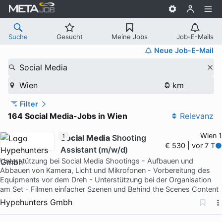
Suche
Gesucht
Meine Jobs
Job-E-Mails
Neue Job-E-Mail
Social Media
Wien
Filter
164 Social Media-Jobs in Wien
Relevanz
Wien 1
Social Media
1
Shooting
€ 530 | vor 7 T
Assistant (m/w/d)
Unterstützung bei Social Media Shootings - Aufbauen und
Abbauen von Kamera, Licht und Mikrofonen - Vorbereitung des
Equipments vor dem Dreh - Unterstützung bei der Organisation
am Set - Filmen einfacher Szenen und Behind the Scenes Content
Hypehunters Gmbh