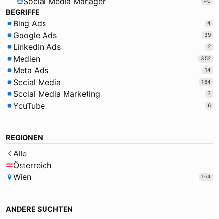
Social Media Manager
40
BEGRIFFE
Bing Ads
4
Google Ads
39
LinkedIn Ads
2
Medien
352
Meta Ads
14
Social Media
164
Social Media Marketing
7
YouTube
6
REGIONEN
Alle
Österreich
Wien
164
ANDERE SUCHTEN