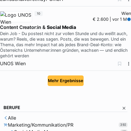
Wien
10
€ 2.600 | vor 1 M
Content Creator:in &
Social Media
Dein Job - Du postest nicht zur vollen Stunde und du weißt auch,
warum? Reels, die was sagen. Posts, die was bewegen. Und ein
Thema, das mehr Impact hat als jedes Brand-Deal-Konto: wie
Österreichs Unternehmer:innen gründen, wachsen — und endlich
gehört werden
UNOS Wien
Mehr Ergebnisse
BERUFE
Alle
Marketing/Kommunikation/PR
392