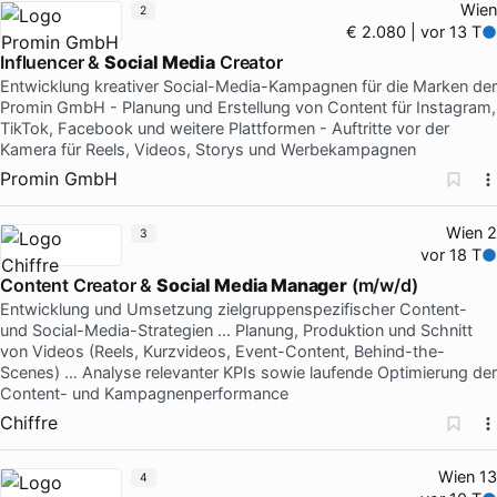
Wien
2
€ 2.080 | vor 13 T
Influencer &
Social Media
Creator
Entwicklung kreativer Social-Media-Kampagnen für die Marken der
Promin GmbH - Planung und Erstellung von Content für Instagram,
TikTok, Facebook und weitere Plattformen - Auftritte vor der
Kamera für Reels, Videos, Storys und Werbekampagnen
Promin GmbH
Wien 2
3
vor 18 T
Content Creator &
Social Media Manager
(m/w/d)
Entwicklung und Umsetzung zielgruppenspezifischer Content-
und Social-Media-Strategien … Planung, Produktion und Schnitt
von Videos (Reels, Kurzvideos, Event-Content, Behind-the-
Scenes) … Analyse relevanter KPIs sowie laufende Optimierung der
Content- und Kampagnenperformance
Chiffre
Wien 13
4