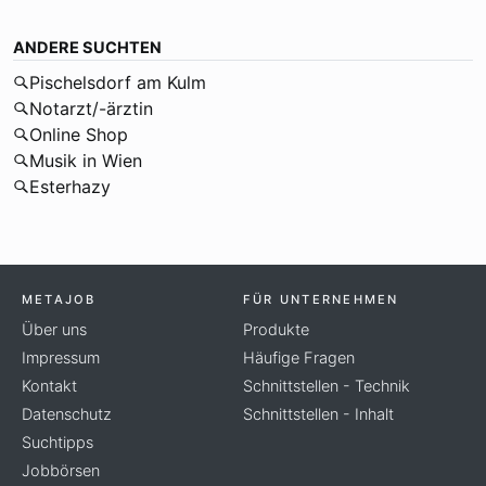
ANDERE SUCHTEN
Pischelsdorf am Kulm
Notarzt/-ärztin
Online Shop
Musik in Wien
Esterhazy
METAJOB
FÜR UNTERNEHMEN
Über uns
Produkte
Impressum
Häufige Fragen
Kontakt
Schnittstellen - Technik
Datenschutz
Schnittstellen - Inhalt
Suchtipps
Jobbörsen