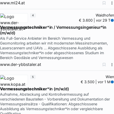
www.ml24.at
Waidhofen
4
€ 3.600 | vor 29 T
Vermessungstechniker
*in / Vermessungsingenieur*in
(m/w/d)
Als Full-Service Anbieter im Bereich Vermessung und
Geomonitoring arbeiten wir mit modernsten Messinstrumenten,
Laserscannern und UAVs … Abgeschlossene Ausbildung als
Vermessungstechniker*in oder abgeschlossenes Studium im
Bereich Geodäsie und Vermessungswesen
www.der-ybbstaler.at
Wien
5
€ 3.500 | vor 1 M
Vermessungstechniker
*in (m/w/d)
Aufnahme, Absteckung und Kontrollvermessung auf
verschiedenen Baustellen - Vorbereitung und Dokumentation der
Vermessungseinsätze - Qualifikationen: Abgeschlossene
Ausbildung als Vermessungstechniker*in oder vergleichbare
Qualifikation