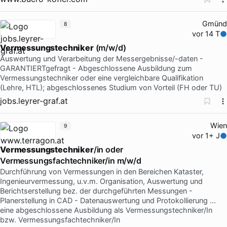
Gmünd
8
vor 14 T
Vermessungstechniker
(m/w/d)
Auswertung und Verarbeitung der Messergebnisse/-daten -
GARANTIERTgefragt - Abgeschlossene Ausbildung zum
Vermessungstechniker oder eine vergleichbare Qualifikation
(Lehre, HTL); abgeschlossenes Studium von Vorteil (FH oder TU)
jobs.leyrer-graf.at
Wien
9
vor 1+ J
Vermessungstechniker
/in oder
Vermessungsfachtechniker/in m/w/d
Durchführung von Vermessungen in den Bereichen Kataster,
Ingenieurvermessung, u.v.m. Organisation, Auswertung und
Berichtserstellung bez. der durchgeführten Messungen -
Planerstellung in CAD - Datenauswertung und Protokollierung …
eine abgeschlossene Ausbildung als Vermessungstechniker/In
bzw. Vermessungsfachtechniker/In