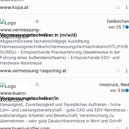
www.kopa.at
Feldkirchen
6
vor 25 T
Vermessungstechniker
:in (m/w/d)
Abgeschlossene facheinschlägige Ausbildung
(VermessungstechnikerIn/VermessungsfachtechnikerIn/HTL/FH/B
Sc/MSc) - Entsprechende Praxiserfahrung (idealerweise in der
Führung eines Außendienstteams) - Entsprechende EDV- und
Hardware-Kenntnisse
www.vermessung-raspotnig.at
Innsbruck, Ried
7
vor 3 M
Vermessungstechniker
/in
Genauigkeit, Zuverlässigkeit und freundliches Auftreten - hohe
Lern- und Leistungsbereitschaft - gute CAD und EDV-Kenntnisse -
selbständiges Arbeiten und Bereitschaft, Verantwortung zu
übernehmen - sehr gute Deutschkenntnisse in Wort und Schrift
www.buero-kofler.com