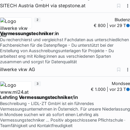
SITECH Austria GmbH
via
stepstone.at
Bludenz
2
€ 800 | vor 29 T
Vermessungstechniker
:in
Du recherchierst und vergleichst Fachdaten aus unterschiedlichen
Fachbereichen für die Datenpflege - Du unterstützt bei der
Erstellung von Ausschreibungsunterlagen für Projekte - Du
arbeitest eng mit Kolleg:innen aus verschiedenen Sparten
zusammen und sorgst für Datenqualität
illwerke vkw AG
Mondsee
3
€ 1.000 | vor 23 T
Lehrling
Vermessungstechniker
/in
Beschreibung - LIDL-ZT GmbH ist ein führendes
Vermessungsunternehmen in Österreich. Für unsere Niederlassung
in Mondsee suchen wir ab sofort einen Lehrling als
Vermessungstechniker … Positiv abgeschlossene Pflichtschule ·
Teamfähigkeit und Kontaktfreudigkeit