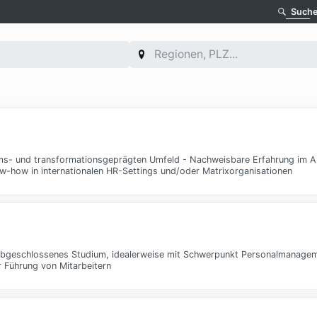
Such
tums- und transformationsgeprägten Umfeld - Nachweisbare Erfahrung im A
w-how in internationalen HR-Settings und/oder Matrixorganisationen
- Abgeschlossenes Studium, idealerweise mit Schwerpunkt Personalmanagem
r Führung von Mitarbeitern