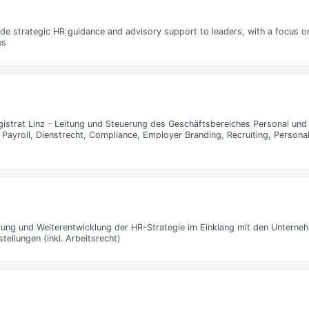
e strategic HR guidance and advisory support to leaders, with a focus o
es
strat Linz - Leitung und Steuerung des Geschäftsbereiches Personal und 
Payroll, Dienstrecht, Compliance, Employer Branding, Recruiting, Persona
ung und Weiterentwicklung der HR-Strategie im Einklang mit den Unterneh
ellungen (inkl. Arbeitsrecht)