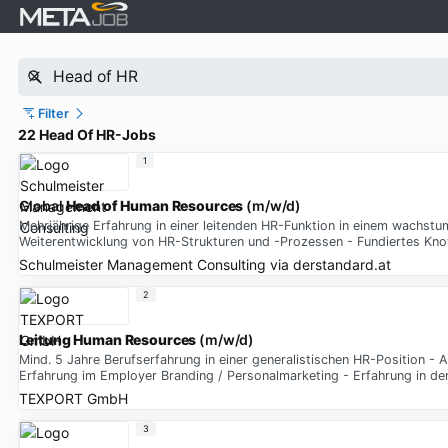
Filter
22 Head Of HR-Jobs
1
Global
Head of Human Resources
(m/w/d)
Mehrjährige Erfahrung in einer leitenden HR-Funktion in einem wachs
Weiterentwicklung von HR-Strukturen und -Prozessen - Fundiertes Kno
Schulmeister Management Consulting
via
derstandard.at
2
Leitung Human Resources
(m/w/d)
Mind. 5 Jahre Berufserfahrung in einer generalistischen HR-Position 
Erfahrung im Employer Branding / Personalmarketing - Erfahrung in de
TEXPORT GmbH
3