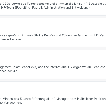
des CEOs sowie des Führungsteams und stimmen die lokale HR-Strategie au
s HR-Team (Recruiting, Payroll, Administration und Entwicklung)
ces gewünscht - Mehrjährige Berufs- und Führungserfahrung im HR-Mana
chen Arbeitsrecht
ment, plant leadership, and the international HR organization. Lead and 
ance culture
 Mindestens 5 Jahre Erfahrung als HR Manager oder in ähnlicher Position 
nge Management