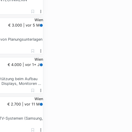
Wien
€ 3.000 | vor 5 M
 von Planungsunterlagen
Wien
€ 4.000 | vor 1+ J
stützung beim Aufbau
 Displays, Monitoren …
Wien
€ 2.700 | vor 11 M
l-TV-Systemen (Samsung,