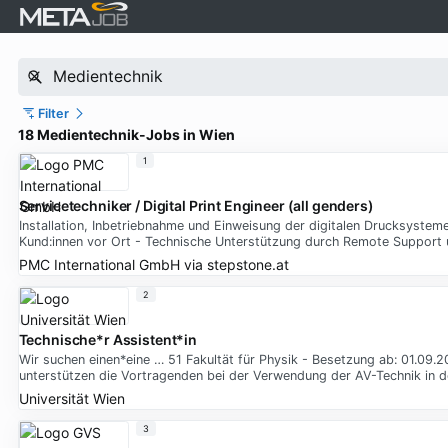
Filter
18 Medientechnik-Jobs in Wien
1
Servicetechniker / Digital Print Engineer (all genders)
Installation, Inbetriebnahme und Einweisung der digitalen Drucksysteme
Kund:innen vor Ort - Technische Unterstützung durch Remote Support 
PMC International GmbH
via
stepstone.at
2
Technische*r Assistent*in
Wir suchen einen*eine … 51 Fakultät für Physik - Besetzung ab: 01.09.20
unterstützen die Vortragenden bei der Verwendung der AV-Technik in 
Universität Wien
3