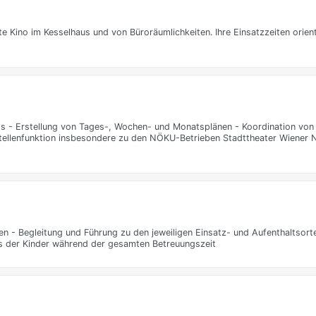
e Kino im Kesselhaus und von Büroräumlichkeiten. Ihre Einsatzzeiten orient
os - Erstellung von Tages-, Wochen- und Monatsplänen - Koordination von
ellenfunktion insbesondere zu den NÖKU-Betrieben Stadttheater Wiener 
n - Begleitung und Führung zu den jeweiligen Einsatz- und Aufenthaltsort
ns der Kinder während der gesamten Betreuungszeit