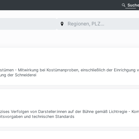
Such
ümen - Mitwirkung bei Kostümanproben, einschließlich der Einrichgung 
ung der Schneiderei
ises Verfolgen von Darsteller:innen auf der Bühne gemäß Lichtregie - Ko
heitsvorgaben und technischen Standards