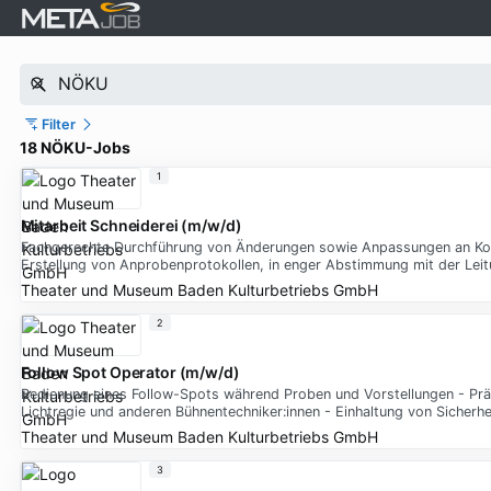
Filter
18 NÖKU-Jobs
1
Mitarbeit Schneiderei (m/w/d)
Fachgerechte Durchführung von Änderungen sowie Anpassungen an Kost
Erstellung von Anprobenprotokollen, in enger Abstimmung mit der Leit
Theater und Museum Baden Kulturbetriebs GmbH
2
Follow Spot Operator (m/w/d)
Bedienung eines Follow-Spots während Proben und Vorstellungen - Präz
Lichtregie und anderen Bühnentechniker:innen - Einhaltung von Sicher
Theater und Museum Baden Kulturbetriebs GmbH
3