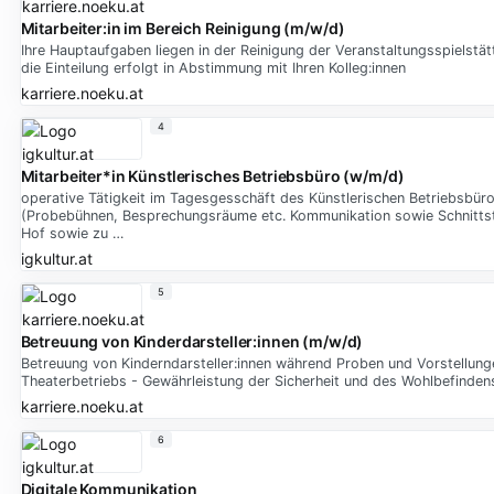
Mitarbeiter:in im Bereich Reinigung (m/w/d)
Ihre Hauptaufgaben liegen in der Reinigung der Veranstaltungsspielstätt
die Einteilung erfolgt in Abstimmung mit Ihren Kolleg:innen
karriere.noeku.at
4
Mitarbeiter*in Künstlerisches Betriebsbüro (w/m/d)
operative Tätigkeit im Tagesgesschäft des Künstlerischen Betriebsbür
(Probebühnen, Besprechungsräume etc. Kommunikation sowie Schnittst
Hof sowie zu …
igkultur.at
5
Betreuung von Kinderdarsteller:innen (m/w/d)
Betreuung von Kinderndarsteller:innen während Proben und Vorstellunge
Theaterbetriebs - Gewährleistung der Sicherheit und des Wohlbefinde
karriere.noeku.at
6
Digitale Kommunikation