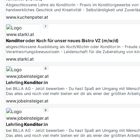
Abgeschlossene Lehre als KonditorIn - Praxis im Konditorgewerbe von V
handwerkliches Geschick und Kreativität - Selbständigkeit und Zuverläss
www.kuchenpeter.at
7
Konditor
oder Koch für unser neues Bistro VZ (m/w/d)
abgeschlossene Ausbildung als Koch/Köchin oder Konditor:in - Freud
Verantwortungsbewusstsein - Leidenschaft für die Zubereitung von kö
www.starkl.at
8
Lehrling
Konditor
:in
bei BILLA AG - Jetzt bewerben - Du hast Spaß am Umgang mit Menschen
Das alles und noch viel mehr bieten wir dir als einer der größten Arbei
www.jobeinsteiger.at
9
Lehrling
Konditor
:in
bei BILLA AG - Jetzt bewerben - Du hast Spaß am Umgang mit Menschen
Das alles und noch viel mehr bieten wir dir als einer der größten Arbei