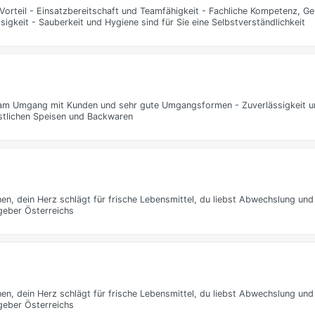
orteil - Einsatzbereitschaft und Teamfähigkeit - Fachliche Kompetenz, Ge
igkeit - Sauberkeit und Hygiene sind für Sie eine Selbstverständlichkeit
e am Umgang mit Kunden und sehr gute Umgangsformen - Zuverlässigkeit u
stlichen Speisen und Backwaren
, dein Herz schlägt für frische Lebensmittel, du liebst Abwechslung und
tgeber Österreichs
, dein Herz schlägt für frische Lebensmittel, du liebst Abwechslung und
tgeber Österreichs