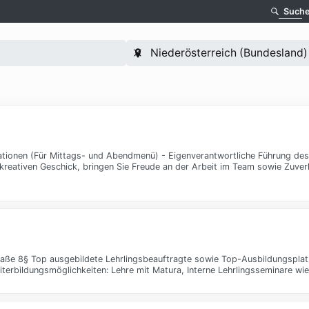
Such
ationen (Für Mittags- und Abendmenü) - Eigenverantwortliche Führung des
 kreativen Geschick, bringen Sie Freude an der Arbeit im Team sowie Zuver
traße 8§ Top ausgebildete Lehrlingsbeauftragte sowie Top-Ausbildungsplat
terbildungsmöglichkeiten: Lehre mit Matura, Interne Lehrlingsseminare wie