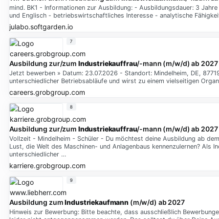
mind. BK1 - Informationen zur Ausbildung: - Ausbildungsdauer: 3 Jahre
und Englisch - betriebswirtschaftliches Interesse - analytische Fähigk
julabo.softgarden.io
7
Ausbildung zur/zum
Industriekauffrau
/-mann (m/w/d) ab 2027
Jetzt bewerben » Datum: 23.07.2026 - Standort: Mindelheim, DE, 8771
unterschiedlicher Betriebsabläufe und wirst zu einem vielseitigen Organ
careers.grobgroup.com
8
Ausbildung zur/zum
Industriekauffrau
/-mann (m/w/d) ab 2027
Vollzeit - Mindelheim - Schüler - Du möchtest deine Ausbildung ab dem
Lust, die Welt des Maschinen- und Anlagenbaus kennenzulernen? Als I
unterschiedlicher …
karriere.grobgroup.com
9
Ausbildung zum
Industriekaufmann
(m/w/d) ab 2027
Hinweis zur Bewerbung: Bitte beachte, dass ausschließlich Bewerbunge