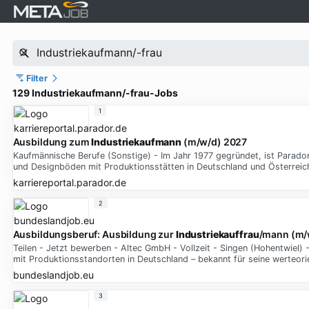
Filter
129 Industriekaufmann/-frau-Jobs
1
Ausbildung zum
Industriekaufmann
(m/w/d) 2027
Kaufmännische Berufe (Sonstige) - Im Jahr 1977 gegründet, ist Parado
und Designböden mit Produktionsstätten in Deutschland und Österreic
karriereportal.parador.de
2
Ausbildungsberuf: Ausbildung zur
Industriekauffrau
/mann (m/
Teilen - Jetzt bewerben - Altec GmbH - Vollzeit - Singen (Hohentwiel) -
mit Produktionsstandorten in Deutschland – bekannt für seine werteori
bundeslandjob.eu
3