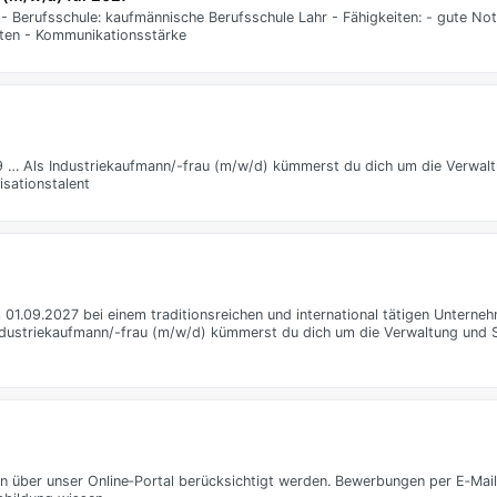
 - Berufsschule: kaufmännische Berufsschule Lahr - Fähigkeiten: - gute No
eiten - Kommunikationsstärke
9 … Als Industriekaufmann/-frau (m/w/d) kümmerst du dich um die Verwal
isationstalent
 01.09.2027 bei einem traditionsreichen und international tätigen Unterne
ndustriekaufmann/-frau (m/w/d) kümmerst du dich um die Verwaltung und 
n über unser Online‑Portal berücksichtigt werden. Bewerbungen per E‑Mai