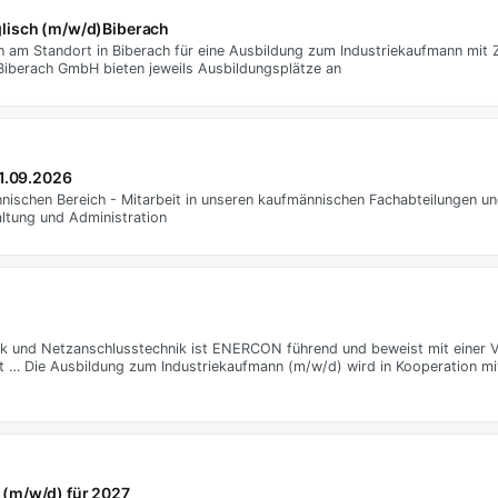
glisch (m/w/d)Biberach
 am Standort in Biberach für eine Ausbildung zum Industriekaufmann mit Z
iberach GmbH bieten jeweils Ausbildungsplätze an
01.09.2026
ischen Bereich - Mitarbeit in unseren kaufmännischen Fachabteilungen u
haltung und Administration
nik und Netzanschlusstechnik ist ENERCON führend und beweist mit einer V
 … Die Ausbildung zum Industriekaufmann (m/w/d) wird in Kooperation mit
 (m/w/d) für 2027