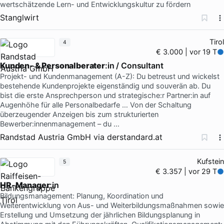
wertschätzende Lern- und Entwicklungskultur zu fördern
Stanglwirt
Tirol
4
€ 3.000 | vor 19 T
Kunden- & Personalberater
:in / Consultant
Projekt- und Kundenmanagement (A-Z): Du betreust und wickelst
bestehende Kundenprojekte eigenständig und souverän ab. Du
bist die erste Ansprechperson und strategische:r Partner:in auf
Augenhöhe für alle Personalbedarfe … Von der Schaltung
überzeugender Anzeigen bis zum strukturierten
Bewerber:innenmanagement – du …
Randstad Austria GmbH
via
derstandard.at
Kufstein
5
€ 3.357 | vor 29 T
HR-Manager
:in
Bildungsmanagement: Planung, Koordination und
Weiterentwicklung von Aus- und Weiterbildungsmaßnahmen sowie
Erstellung und Umsetzung der jährlichen Bildungsplanung in