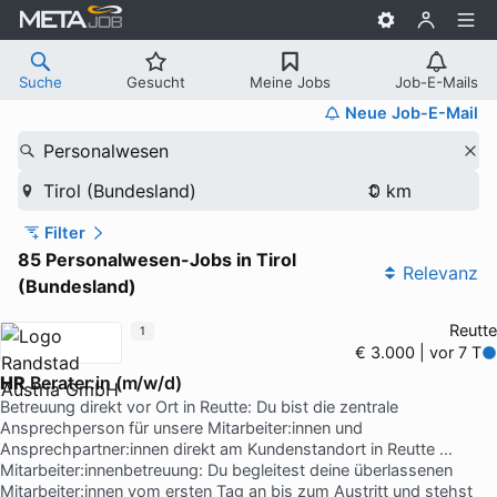
Suche
Gesucht
Meine Jobs
Job-E-Mails
Neue Job-E-Mail
Personalwesen
Tirol (Bundesland)
Filter
85 Personalwesen-Jobs in Tirol
Relevanz
(Bundesland)
Reutte
1
€ 3.000 | vor 7 T
HR
Berater:in (m/w/d)
Betreuung direkt vor Ort in Reutte: Du bist die zentrale
Ansprechperson für unsere Mitarbeiter:innen und
Ansprechpartner:innen direkt am Kundenstandort in Reutte …
Mitarbeiter:innenbetreuung: Du begleitest deine überlassenen
Mitarbeiter:innen vom ersten Tag an bis zum Austritt und stehst