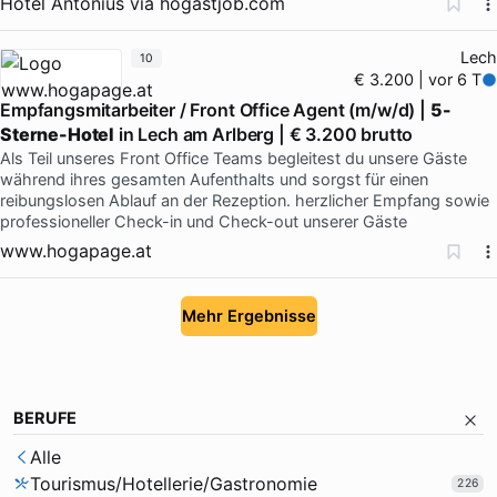
Hotel Antonius
via
hogastjob.com
Lech
10
€ 3.200 | vor 6 T
Empfangsmitarbeiter / Front Office Agent (m/w/d) |
5-
Sterne-Hotel
in Lech am Arlberg | € 3.200 brutto
Als Teil unseres Front Office Teams begleitest du unsere Gäste
während ihres gesamten Aufenthalts und sorgst für einen
reibungslosen Ablauf an der Rezeption. herzlicher Empfang sowie
professioneller Check-in und Check-out unserer Gäste
www.hogapage.at
Mehr Ergebnisse
BERUFE
Alle
Tourismus/Hotellerie/Gastronomie
226