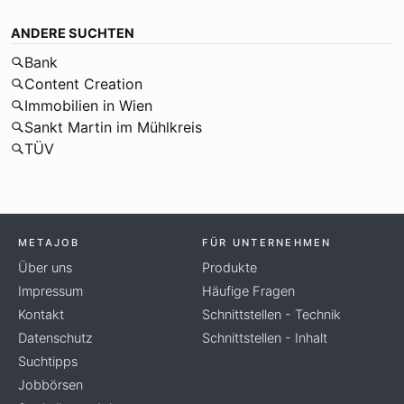
ANDERE SUCHTEN
Bank
Content Creation
Immobilien in Wien
Sankt Martin im Mühlkreis
TÜV
METAJOB
FÜR UNTERNEHMEN
Über uns
Produkte
Impressum
Häufige Fragen
Kontakt
Schnittstellen - Technik
Datenschutz
Schnittstellen - Inhalt
Suchtipps
Jobbörsen