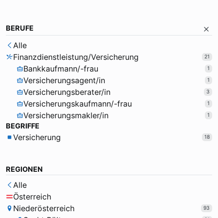
BERUFE
Alle
Finanzdienstleistung/Versicherung
21
Bankkaufmann/-frau
1
Versicherungsagent/in
1
Versicherungsberater/in
3
Versicherungskaufmann/-frau
1
Versicherungsmakler/in
1
BEGRIFFE
Versicherung
18
REGIONEN
Alle
Österreich
Niederösterreich
93