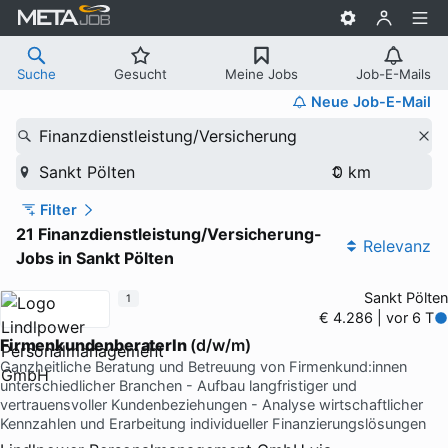
Suche
Gesucht
Meine Jobs
Job-E-Mails
Neue Job-E-Mail
Finanzdienstleistung/Versicherung
Sankt Pölten
Filter
21 Finanzdienstleistung/Versicherung-
Relevanz
Jobs in Sankt Pölten
Sankt Pölten
1
€ 4.286 | vor 6 T
FirmenkundenberaterIn
(d/w/m)
Ganzheitliche Beratung und Betreuung von Firmenkund:innen
unterschiedlicher Branchen - Aufbau langfristiger und
vertrauensvoller Kundenbeziehungen - Analyse wirtschaftlicher
Kennzahlen und Erarbeitung individueller Finanzierungslösungen