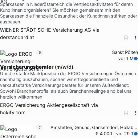
Sparkassen in Niederösterreich die Vertriebsaktivitäten für deren
Kund:innen organisieren? Sie möchten gemeinsam mit den
Sparkassen die finanzielle Gesundheit der Kund:innen stärken oder
ausbauen
WIENER STÄDTISCHE Versicherung AG
via
derstandard.at
Sankt Pölten
6
vor 1 M
Versicherungsberater
(m/w/d)
Um die starke Marktposition der ERGO Versicherung in Österreich
nachhaltig auszubauen, suchen wir erfolgsorientierte und
verkaufsstarke Versicherungsberater für unseren Außendienst:
Sowohl Branchenprofis, als auch Branchenneulinge sind bei uns
herzlich willkommen
ERGO Versicherung Aktiengesellschaft
via
hokify.com
Amstetten, Gmünd, Gänserndorf, Hollabrunn
7
€ 4.000 | vor 29 T