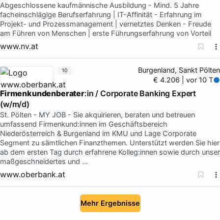
Abgeschlossene kaufmännische Ausbildung - Mind. 5 Jahre
facheinschlägige Berufserfahrung | IT-Affinität - Erfahrung im
Projekt- und Prozessmanagement | vernetztes Denken - Freude
am Führen von Menschen | erste Führungserfahrung von Vorteil
www.nv.at
Burgenland, Sankt Pölten
10
€ 4.206 | vor 10 T
Firmenkundenberater
:in / Corporate Banking Expert
(w/m/d)
St. Pölten - MY JOB - Sie akquirieren, beraten und betreuen
umfassend Firmenkund:innen im Geschäftsbereich
Niederösterreich & Burgenland im KMU und Lage Corporate
Segment zu sämtlichen Finanzthemen. Unterstützt werden Sie hier
ab dem ersten Tag durch erfahrene Kolleg:innen sowie durch unser
maßgeschneidertes und …
www.oberbank.at
Mehr Ergebnisse