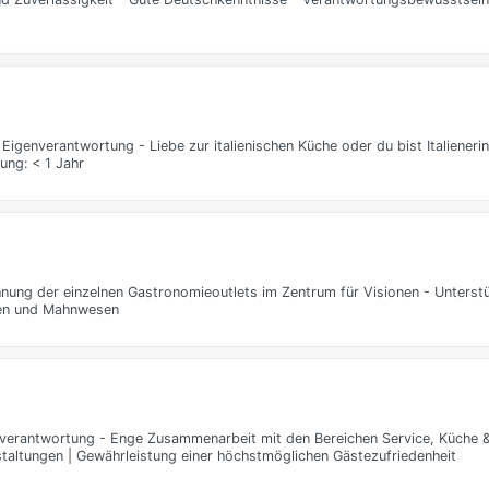
Eigenverantwortung - Liebe zur italienischen Küche oder du bist Italieneri
ung: < 1 Jahr
ung der einzelnen Gastronomieoutlets im Zentrum für Visionen - Unterstü
gen und Mahnwesen
erantwortung - Enge Zusammenarbeit mit den Bereichen Service, Küche & 
staltungen | Gewährleistung einer höchstmöglichen Gästezufriedenheit