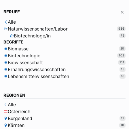
BERUFE
Alle
Naturwissenschaften/Labor
936
Biotechnologe/in
75
BEGRIFFE
Biomasse
20
Biotechnologie
102
Biowissenschaft
111
Ernährungswissenschaften
15
Lebensmittelwissenschaften
16
REGIONEN
Alle
Österreich
Burgenland
12
Kärnten
10