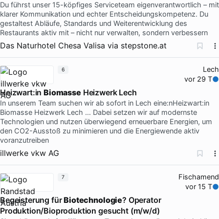
Du führst unser 15-köpfiges Serviceteam eigenverantwortlich – mit
klarer Kommunikation und echter Entscheidungskompetenz. Du
gestaltest Abläufe, Standards und Weiterentwicklung des
Restaurants aktiv mit – nicht nur verwalten, sondern verbessern
Das Naturhotel Chesa Valisa
via
stepstone.at
Lech
6
vor 29 T
Heizwart:in
Biomasse
Heizwerk Lech
In unserem Team suchen wir ab sofort in Lech eine:nHeizwart:in
Biomasse Heizwerk Lech … Dabei setzen wir auf modernste
Technologien und nutzen überwiegend erneuerbare Energien, um
den CO2-Ausstoß zu minimieren und die Energiewende aktiv
voranzutreiben
illwerke vkw AG
Fischamend
7
vor 15 T
Begeisterung für
Biotechnologie
? Operator
Produktion/Bioproduktion gesucht (m/w/d)