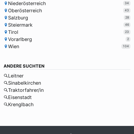
Niederösterreich
34
Oberösterreich
43
Salzburg
28
Steiermark
46
Tirol
23
Vorarlberg
2
Wien
104
ANDERE SUCHTEN
Leitner
Sinabelkirchen
Traktorfahrer/in
Eisenstadt
Krenglbach