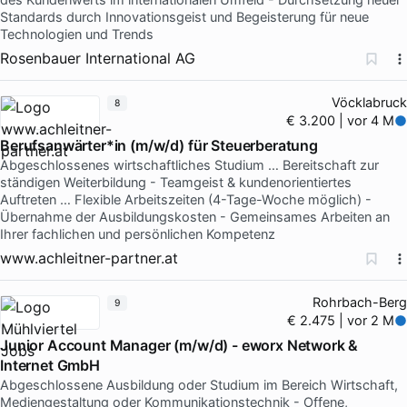
Standards durch Innovationsgeist und Begeisterung für neue
Technologien und Trends
Rosenbauer International AG
Vöcklabruck
8
€ 3.200 | vor 4 M
Berufsanwärter*in (m/w/d) für Steuerberatung
Abgeschlossenes wirtschaftliches Studium … Bereitschaft zur
ständigen Weiterbildung - Teamgeist & kundenorientiertes
Auftreten … Flexible Arbeitszeiten (4-Tage-Woche möglich) -
Übernahme der Ausbildungskosten - Gemeinsames Arbeiten an
Ihrer fachlichen und persönlichen Kompetenz
www.achleitner-partner.at
Rohrbach-Berg
9
€ 2.475 | vor 2 M
Junior Account Manager (m/w/d) - eworx Network &
Internet GmbH
Abgeschlossene Ausbildung oder Studium im Bereich Wirtschaft,
Mediengestaltung oder Kommunikationstechnik - Offene,