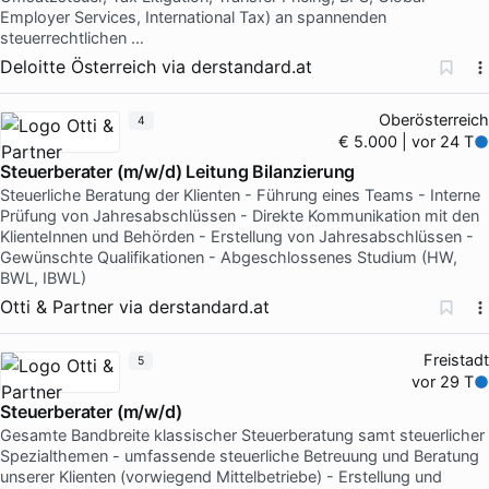
Employer Services, International Tax) an spannenden
steuerrechtlichen …
Deloitte Österreich
via
derstandard.at
Oberösterreich
4
€ 5.000 | vor 24 T
Steuerberater (m/w/d) Leitung Bilanzierung
Steuerliche Beratung der Klienten - Führung eines Teams - Interne
Prüfung von Jahresabschlüssen - Direkte Kommunikation mit den
KlienteInnen und Behörden - Erstellung von Jahresabschlüssen -
Gewünschte Qualifikationen - Abgeschlossenes Studium (HW,
BWL, IBWL)
Otti & Partner
via
derstandard.at
Freistadt
5
vor 29 T
Steuerberater (m/w/d)
Gesamte Bandbreite klassischer Steuerberatung samt steuerlicher
Spezialthemen - umfassende steuerliche Betreuung und Beratung
unserer Klienten (vorwiegend Mittelbetriebe) - Erstellung und