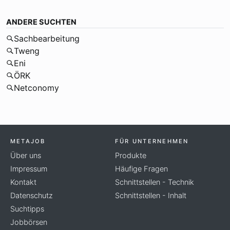
ANDERE SUCHTEN
Sachbearbeitung
Tweng
Eni
ÖRK
Netconomy
METAJOB
FÜR UNTERNEHMEN
Über uns
Produkte
Impressum
Häufige Fragen
Kontakt
Schnittstellen - Technik
Datenschutz
Schnittstellen - Inhalt
Suchtipps
Jobbörsen