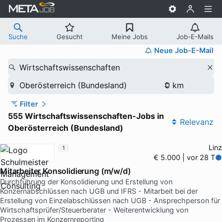
Suche
Gesucht
Meine Jobs
Job-E-Mails
Neue Job-E-Mail
Wirtschaftswissenschaften
Oberösterreich (Bundesland)
Filter
555 Wirtschaftswissenschaften-Jobs in
Relevanz
Oberösterreich (Bundesland)
Linz
1
€ 5.000 | vor 28 T
Mitarbeiter Konsolidierung (m/w/d)
Durchführung der Konsolidierung und Erstellung von
Konzernabschlüssen nach UGB und IFRS - Mitarbeit bei der
Erstellung von Einzelabschlüssen nach UGB - Ansprechperson für
Wirtschaftsprüfer/Steuerberater - Weiterentwicklung von
Prozessen im Konzernreporting