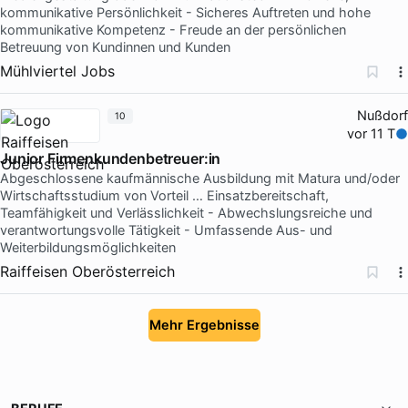
kommunikative Persönlichkeit - Sicheres Auftreten und hohe
kommunikative Kompetenz - Freude an der persönlichen
Betreuung von Kundinnen und Kunden
Mühlviertel Jobs
Nußdorf
10
vor 11 T
Junior Firmenkundenbetreuer:in
Abgeschlossene kaufmännische Ausbildung mit Matura und/oder
Wirtschaftsstudium von Vorteil … Einsatzbereitschaft,
Teamfähigkeit und Verlässlichkeit - Abwechslungsreiche und
verantwortungsvolle Tätigkeit - Umfassende Aus- und
Weiterbildungsmöglichkeiten
Raiffeisen Oberösterreich
Mehr Ergebnisse