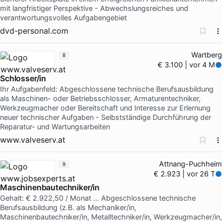
mit langfristiger Perspektive - Abwechslungsreiches und
verantwortungsvolles Aufgabengebiet
dvd-personal.com
Wartberg
8
€ 3.100 | vor 4 M
Schlosser/in
Ihr Aufgabenfeld: Abgeschlossene technische Berufsausbildung
als Maschinen- oder Betriebsschlosser, Armaturentechniker,
Werkzeugmacher oder Bereitschaft und Interesse zur Erlernung
neuer technischer Aufgaben - Selbstständige Durchführung der
Reparatur- und Wartungsarbeiten
www.valveserv.at
Attnang-Puchheim
9
€ 2.923 | vor 26 T
Maschinenbautechniker/in
Gehalt: € 2.922,50 / Monat … Abgeschlossene technische
Berufsausbildung (z.B. als Mechaniker/in,
Maschinenbautechniker/in, Metalltechniker/in, Werkzeugmacher/in,