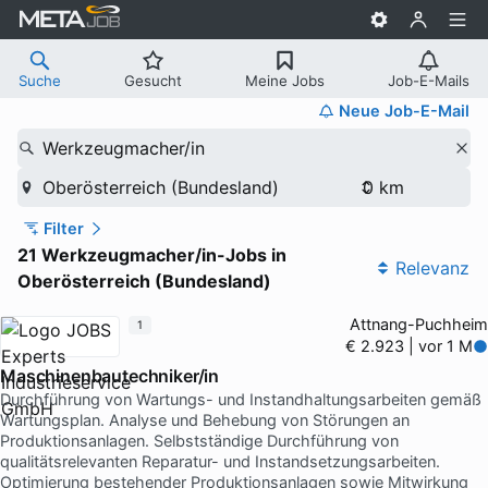
Suche
Gesucht
Meine Jobs
Job-E-Mails
Neue Job-E-Mail
Werkzeugmacher/in
Oberösterreich (Bundesland)
Filter
21 Werkzeugmacher/in-Jobs in
Relevanz
Oberösterreich (Bundesland)
Attnang-Puchheim
1
€ 2.923 | vor 1 M
Maschinenbautechniker/in
Durchführung von Wartungs- und Instandhaltungsarbeiten gemäß
Wartungsplan. Analyse und Behebung von Störungen an
Produktionsanlagen. Selbstständige Durchführung von
qualitätsrelevanten Reparatur- und Instandsetzungsarbeiten.
Optimierung bestehender Produktionsanlagen sowie Mitwirkung