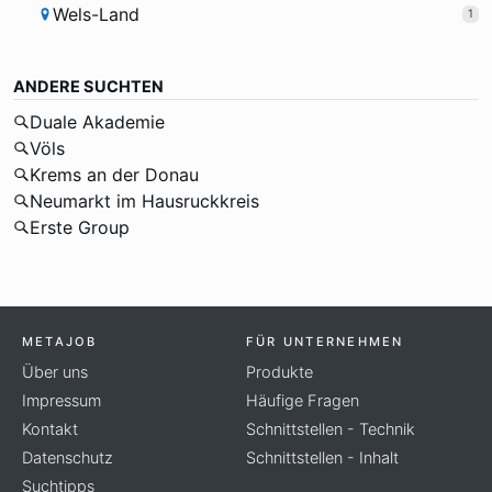
Wels-Land
1
ANDERE SUCHTEN
Duale Akademie
Völs
Krems an der Donau
Neumarkt im Hausruckkreis
Erste Group
METAJOB
FÜR UNTERNEHMEN
Über uns
Produkte
Impressum
Häufige Fragen
Kontakt
Schnittstellen - Technik
Datenschutz
Schnittstellen - Inhalt
Suchtipps