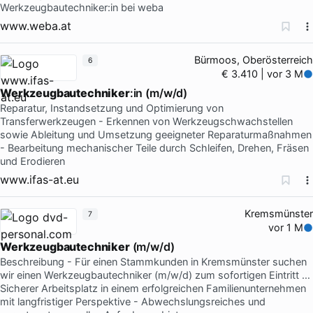
Werkzeugbautechniker:in bei weba
www.weba.at
Bürmoos, Oberösterreich
6
€ 3.410 | vor 3 M
Werkzeugbautechniker
:in (m/w/d)
Reparatur, Instandsetzung und Optimierung von
Transferwerkzeugen - Erkennen von Werkzeugschwachstellen
sowie Ableitung und Umsetzung geeigneter Reparaturmaßnahmen
- Bearbeitung mechanischer Teile durch Schleifen, Drehen, Fräsen
und Erodieren
www.ifas-at.eu
Kremsmünster
7
vor 1 M
Werkzeugbautechniker
(m/w/d)
Beschreibung - Für einen Stammkunden in Kremsmünster suchen
wir einen Werkzeugbautechniker (m/w/d) zum sofortigen Eintritt …
Sicherer Arbeitsplatz in einem erfolgreichen Familienunternehmen
mit langfristiger Perspektive - Abwechslungsreiches und