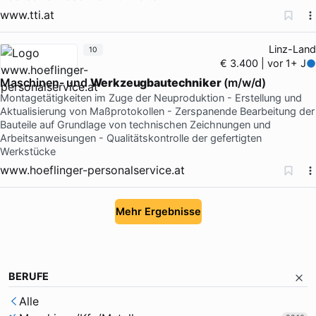
www.tti.at
Linz-Land
10
€ 3.400 | vor 1+ J
Maschinen- und
Werkzeugbautechniker
(m/w/d)
Montagetätigkeiten im Zuge der Neuproduktion - Erstellung und
Aktualisierung von Maßprotokollen - Zerspanende Bearbeitung der
Bauteile auf Grundlage von technischen Zeichnungen und
Arbeitsanweisungen - Qualitätskontrolle der gefertigten
Werkstücke
www.hoeflinger-personalservice.at
Mehr Ergebnisse
BERUFE
Alle