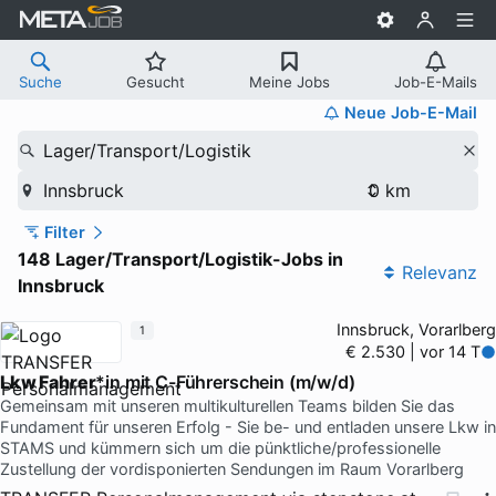
Suche
Gesucht
Meine Jobs
Job-E-Mails
Neue Job-E-Mail
Lager/Transport/Logistik
Innsbruck
Filter
148 Lager/Transport/Logistik-Jobs in
Relevanz
Innsbruck
Innsbruck, Vorarlberg
1
€ 2.530 | vor 14 T
Lkw Fahrer
*in mit C-Führerschein (m/w/d)
Gemeinsam mit unseren multikulturellen Teams bilden Sie das
Fundament für unseren Erfolg - Sie be- und entladen unsere Lkw in
STAMS und kümmern sich um die pünktliche/professionelle
Zustellung der vordisponierten Sendungen im Raum Vorarlberg