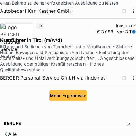
einen Beitrag zu deiner erfolgreichen Ausbildung zu leisten
Autobedarf Karl Kastner GmbH
Innsbruck
10
€ 3.088 | vor 3 T
Kranführer
in Tirol (m/w/d)
Führen und Bedienen von Turmdreh- oder Mobilkranen - Sicheres
Heben, Bewegen und Positionieren von Lasten - Einhaltung der
Sicherheits- und Unfallverhütungsvorschriften … Abgeschlossene
Ausbildung oder gültiger Kranführerschein - Hohes
Qualitätsbewusstsein
BERGER Personal-Service GmbH
via
finden.at
Mehr Ergebnisse
BERUFE
Alle