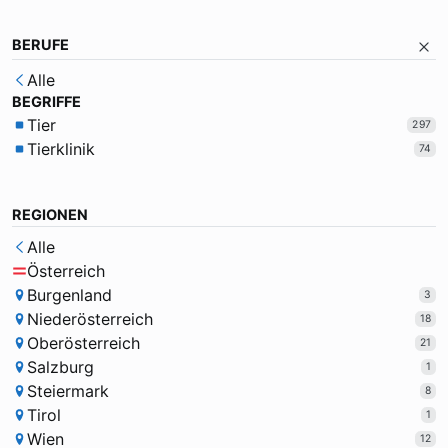
BERUFE
Alle
BEGRIFFE
Tier
297
Tierklinik
74
REGIONEN
Alle
Österreich
Burgenland
3
Niederösterreich
18
Oberösterreich
21
Salzburg
1
Steiermark
8
Tirol
1
Wien
12