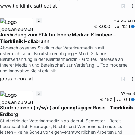
www.tierklinik-sattledt.at
Hollabrunn
2
€ 3.000 | vor 12 T
Ausbildung zum FTA für Innere Medizin Kleintiere –
Tierklinik
Hollabrunn
Abgeschlossenes Studium der Veterinärmedizin mit
österreichischer Berufsberechtigung - Mind. 2 Jahre
Berufserfahrung in der Kleintiermedizin - Großes Interesse an
Innerer Medizin und Bereitschaft zur Vertiefung … Top moderne
und innovative Kleintierklinik
jobs.anicura.at
Wien 3
3
€ 482 | vor 6 T
Student:innen (m/w/d) auf geringfügiger Basis –
Tierklinik
Erdberg
Student:in der Veterinärmedizin ab dem 4. Semester - Bereit
hauptsächlich Feiertags-, Nacht- und Wochenenddienste zu
leisten - Keine Scheu vor eigenverantwortlichen Arbeiten und