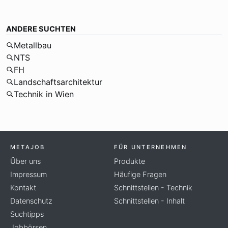
ANDERE SUCHTEN
Metallbau
NTS
FH
Landschaftsarchitektur
Technik in Wien
METAJOB
FÜR UNTERNEHMEN
Über uns
Produkte
Impressum
Häufige Fragen
Kontakt
Schnittstellen - Technik
Datenschutz
Schnittstellen - Inhalt
Suchtipps
Jobbörsen