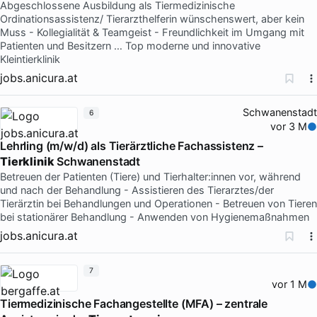
Abgeschlossene Ausbildung als Tiermedizinische
Ordinationsassistenz/ Tierarzthelferin wünschenswert, aber kein
Muss - Kollegialität & Teamgeist - Freundlichkeit im Umgang mit
Patienten und Besitzern … Top moderne und innovative
Kleintierklinik
jobs.anicura.at
Schwanenstadt
6
vor 3 M
Lehrling (m/w/d) als Tierärztliche Fachassistenz –
Tierklinik
Schwanenstadt
Betreuen der Patienten (Tiere) und Tierhalter:innen vor, während
und nach der Behandlung - Assistieren des Tierarztes/der
Tierärztin bei Behandlungen und Operationen - Betreuen von Tieren
bei stationärer Behandlung - Anwenden von Hygienemaßnahmen
jobs.anicura.at
7
vor 1 M
Tiermedizinische Fachangestellte (MFA) – zentrale