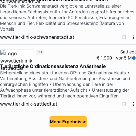
Die Tierklinik Schwanenstadt vergibt eine Lehrstelle zu einer
tierärztlichen FachassistentIn. Ihr Anforderungsprofil: freundliches
und seriöses Auftreten, fundierte PC Kenntnisse, Erfahrungen mit
Mensch und Tier, Flexibilität und Stressresistenz (Matura von
Vorteil)
www.tierklinik-schwanenstadt.at
Sattledt
10
€ 1.900 | vor 5 M
Tierärztliche Ordinationsassistenz Anästhesie
Sicherstellung eines strukturierten OP- und Ordinationsablaufs •
Vorbereitung, Assistenz und Nachbetreuung bei Anästhesie und
chirurgischen Eingriffen • Überwachung der Tiere in der
Aufwachphase unter tierärztlicher Aufsicht • Unterstützung der
Tierärzt:innen vor, während und nach operativen Eingriffen
www.tierklinik-sattledt.at
Mehr Ergebnisse