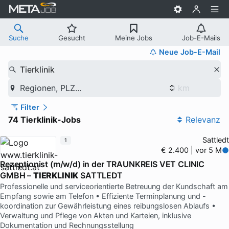
Suche
Gesucht
Meine Jobs
Job-E-Mails
Neue Job-E-Mail
Tierklinik
Regionen, PLZ...
Filter
74 Tierklinik-Jobs
Relevanz
Sattledt
1
€ 2.400 | vor 5 M
Rezeptionist (m/w/d) in der TRAUNKREIS VET CLINIC
GMBH –
TIERKLINIK
SATTLEDT
Professionelle und serviceorientierte Betreuung der Kundschaft am
Empfang sowie am Telefon • Effiziente Terminplanung und -
koordination zur Gewährleistung eines reibungslosen Ablaufs •
Verwaltung und Pflege von Akten und Karteien, inklusive
Dokumentation und Rechnungsstellung