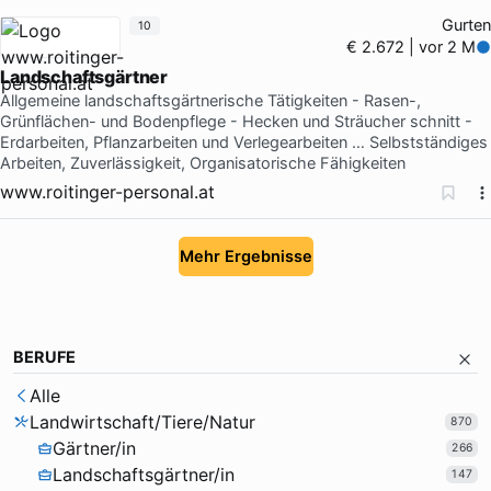
Gurten
10
€ 2.672 | vor 2 M
Landschaftsgärtner
Allgemeine landschaftsgärtnerische Tätigkeiten - Rasen-,
Grünflächen- und Bodenpflege - Hecken und Sträucher schnitt -
Erdarbeiten, Pflanzarbeiten und Verlegearbeiten … Selbstständiges
Arbeiten, Zuverlässigkeit, Organisatorische Fähigkeiten
www.roitinger-personal.at
Mehr Ergebnisse
BERUFE
Alle
Landwirtschaft/Tiere/Natur
870
Gärtner/in
266
Landschaftsgärtner/in
147