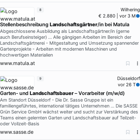
Wilhering
8
€ 2.880 | vor 3 M
Stellenbeschreibung
Landschaftsgärtner
/in bei Matula
Abgeschlossene Ausbildung als Landschaftsgärtner/in (gerne
auch Berufseinsteiger) … Alle gängigen Arbeiten im Bereich der
Landschaftsgärtnerei - Mitgestaltung und Umsetzung spannender
Gartenprojekte - Arbeiten mit modernen Maschinen und
hochwertigen Materialien
www.matula.at
Düsseldorf
9
vor 26 T
Garten- und
Landschaftsbauer
– Vorarbeiter (m/w/d)
Am Standort Düsseldorf - Die Dr. Sasse Gruppe ist ein
familiengeführtes, international tätiges Unternehmen … Die SASSE
Grün Service GmbH wächst weiter und sucht zur Verstärkung des
Teams einen gelernten Garten und Landschaftsbauer auf Teilzeit-
oder Vollzeit-Basis
www.sasse.de