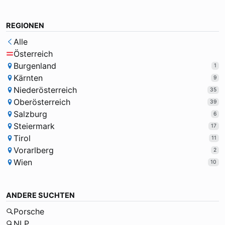
REGIONEN
Alle
Österreich
Burgenland
1
Kärnten
9
Niederösterreich
35
Oberösterreich
39
Salzburg
6
Steiermark
17
Tirol
11
Vorarlberg
2
Wien
10
ANDERE SUCHTEN
Porsche
NLP