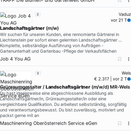
Vaduz
2
vor 21 T
Landschaftsgärtner
(m/w)
Wir suchen für unseren Kunden, eine rennomierte Gärtnerei in
Liechtenstein per sofort einen gelernten Landschaftsgärtner …
Komplette, selbständige Ausführung von Aufträgen -
Gartenunterhalt und Gartenbau -Pflege der Verkaufsflächen
Job 4 You AG
Wels
3
€ 2.317 | vor 2 T
Grünraumgestalter /
Landschaftsgärtner
(m/w/d) MR-Wels
Du hast idealerweise eine abgeschlossene Ausbildung als
Landschaftsgärtner/in, Grünraumgestalter/in oder eine
vergleichbare Qualifikation. Du arbeitest selbstständig, sorgfältig
und verantwortungsbewusst. Du bist zuverlässig, motiviert und
packst gerne mit an
Maschinenring Oberösterreich Service eGen