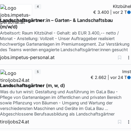
Kitzbühel
4
€ 3.400 | vor 2 T
Landschaftsgärtner
:in – Garten- & Landschaftsbau
(m/w/d)
Arbeitsort: Raum Kitzbühel - Gehalt: ab EUR 3.400,-- netto /
Monat - Anstellung: Vollzeit - Unser Auftraggeber realisiert
hochwertige Gartenanlagen im Premiumsegment. Zur Verstärkung
des Teams werden engagierte Landschaftsgärtner:innen gesucht
jobs.impetus-personal.at
Imst
5
€ 2.662 | vor 24 T
Landschaftsgärtner
(m, w, d)
Was du tun wirst: Gestaltung und Ausführung im GaLa Bau -
Pflege von Gartenanlagen im öffentlichen und privaten Bereich
sowie Pflanzung von Bäumen - Umgang und Wartung der
verschiedensten Maschinen und Geräte im GaLa Bau …
Abgeschlossene Berufsausbildung als Landschaftsgärtner
tiroljobs24.at