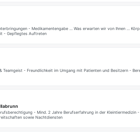
Unterbringungen - Medikamentengabe … Was erwarten wir von Ihnen … Körpe
it - Gepflegtes Auftreten
t & Teamgeist - Freundlichkeit im Umgang mit Patienten und Besitzern - Bere
llabrunn
ufsberechtigung - Mind. 2 Jahre Berufserfahrung in der Kleintiermedizin -
ereitschaften sowie Nachtdiensten