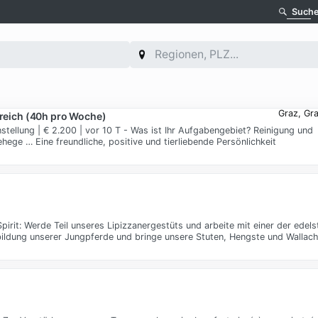
Such
Graz, Gr
ereich (40h pro Woche)
stellung | € 2.200 | vor 10 T - Was ist Ihr Aufgabengebiet? Reinigung und
ege … Eine freundliche, positive und tierliebende Persönlichkeit
irit: Werde Teil unseres Lipizzanergestüts und arbeite mit einer der edel
bildung unserer Jungpferde und bringe unsere Stuten, Hengste und Wallach