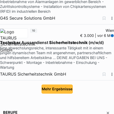
Inbetriebnahme von Alarmanlagen im gewerblichen Bereich -
Zutrittskontrollsysteme - Installation von Chipkartensystemen
(RFID) im industriellen Bereich
G4S Secure Solutions GmbH
Wien
10
€ 3.000 | vor 6 M
Techniker
Aussendienst
Sicherheitstechnik
(m/w/d)
Eine abwechslungsreiche, interessante Tätigkeit mit in einem
jungen dynamischen Team mit angenehmen, partnerschaftlichem
und hilfsbereitem Arbeitsklima … DEINE AUFGABEN BEI UNS -
Schwerpunkt - Montage - Inbetriebnahme - Einschulung -
Wartung
TAURUS Sicherheitstechnik GmbH
Mehr Ergebnisse
BERUFE