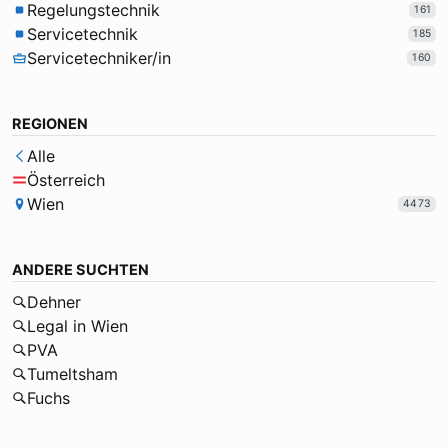
Regelungstechnik
161
Servicetechnik
185
Servicetechniker/in
160
REGIONEN
Alle
Österreich
Wien
4473
ANDERE SUCHTEN
Dehner
Legal in Wien
PVA
Tumeltsham
Fuchs