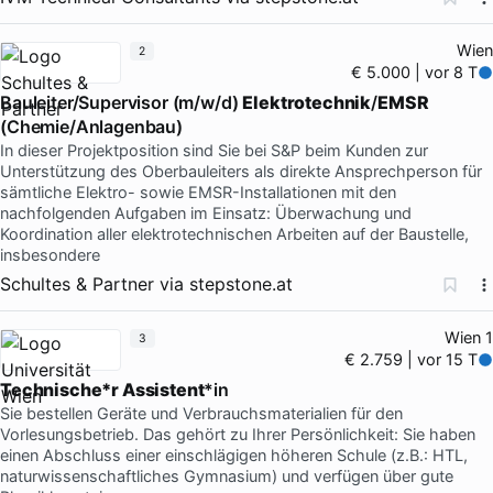
Wien
2
€ 5.000 | vor 8 T
Bauleiter/Supervisor (m/w/d)
Elektrotechnik
/
EMSR
(Chemie/Anlagenbau)
In dieser Projektposition sind Sie bei S&P beim Kunden zur
Unterstützung des Oberbauleiters als direkte Ansprechperson für
sämtliche Elektro- sowie EMSR-Installationen mit den
nachfolgenden Aufgaben im Einsatz: Überwachung und
Koordination aller elektrotechnischen Arbeiten auf der Baustelle,
insbesondere
Schultes & Partner
via
stepstone.at
Wien 1
3
€ 2.759 | vor 15 T
Technische*r Assistent
*in
Sie bestellen Geräte und Verbrauchsmaterialien für den
Vorlesungsbetrieb. Das gehört zu Ihrer Persönlichkeit: Sie haben
einen Abschluss einer einschlägigen höheren Schule (z.B.: HTL,
naturwissenschaftliches Gymnasium) und verfügen über gute