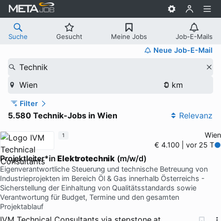
Suche
Gesucht
Meine Jobs
Job-E-Mails
Neue Job-E-Mail
Technik
Wien
Filter
5.580 Technik-Jobs in Wien
Relevanz
Wien
1
€ 4.100 | vor 25 T
Projektleiter*in
Elektrotechnik
(m/w/d)
Eigenverantwortliche Steuerung und technische Betreuung von
Industrieprojekten im Bereich Öl & Gas innerhalb Österreichs -
Sicherstellung der Einhaltung von Qualitätsstandards sowie
Verantwortung für Budget, Termine und den gesamten
Projektablauf
IVM Technical Consultants
via
stepstone.at