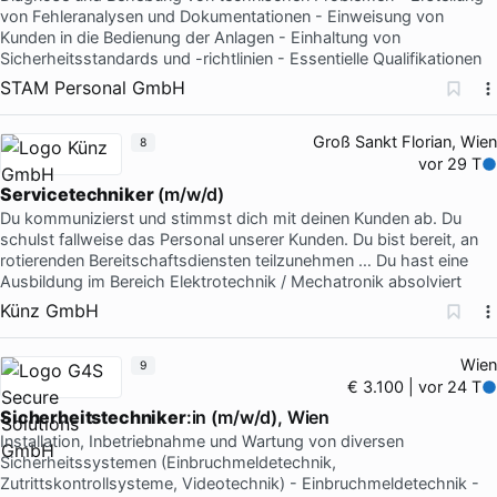
von Fehleranalysen und Dokumentationen - Einweisung von
Kunden in die Bedienung der Anlagen - Einhaltung von
Sicherheitsstandards und -richtlinien - Essentielle Qualifikationen
STAM Personal GmbH
Groß Sankt Florian, Wien
8
vor 29 T
Servicetechniker
(m/w/d)
Du kommunizierst und stimmst dich mit deinen Kunden ab. Du
schulst fallweise das Personal unserer Kunden. Du bist bereit, an
rotierenden Bereitschaftsdiensten teilzunehmen … Du hast eine
Ausbildung im Bereich Elektrotechnik / Mechatronik absolviert
Künz GmbH
Wien
9
€ 3.100 | vor 24 T
Sicherheitstechniker
:in (m/w/d), Wien
Installation, Inbetriebnahme und Wartung von diversen
Sicherheitssystemen (Einbruchmeldetechnik,
Zutrittskontrollsysteme, Videotechnik) - Einbruchmeldetechnik -