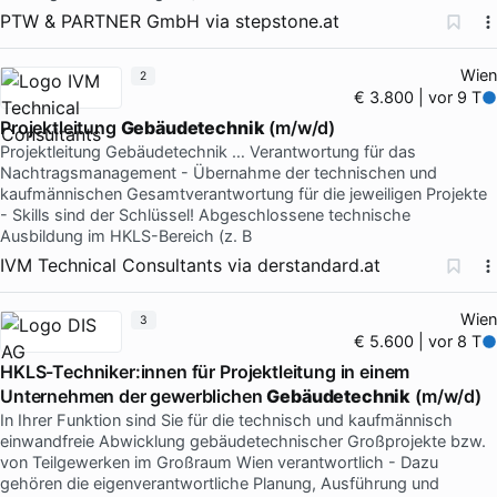
PTW & PARTNER GmbH
via
stepstone.at
Wien
2
€ 3.800 | vor 9 T
Projektleitung
Gebäudetechnik
(m/w/d)
Projektleitung Gebäudetechnik … Verantwortung für das
Nachtragsmanagement - Übernahme der technischen und
kaufmännischen Gesamtverantwortung für die jeweiligen Projekte
- Skills sind der Schlüssel! Abgeschlossene technische
Ausbildung im HKLS-Bereich (z. B
IVM Technical Consultants
via
derstandard.at
Wien
3
€ 5.600 | vor 8 T
HKLS-Techniker:innen für Projektleitung in einem
Unternehmen der gewerblichen
Gebäudetechnik
(m/w/d)
In Ihrer Funktion sind Sie für die technisch und kaufmännisch
einwandfreie Abwicklung gebäudetechnischer Großprojekte bzw.
von Teilgewerken im Großraum Wien verantwortlich - Dazu
gehören die eigenverantwortliche Planung, Ausführung und