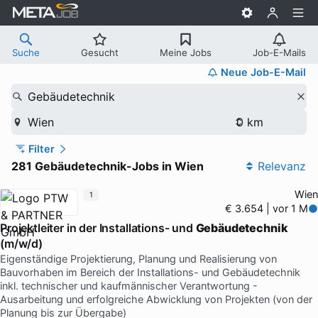
Suche
Gesucht
Meine Jobs
Job-E-Mails
Neue Job-E-Mail
Gebäudetechnik
Wien
Filter
281 Gebäudetechnik-Jobs in Wien
Relevanz
Wien
1
€ 3.654 | vor 1 M
Projektleiter in der Installations- und
Gebäudetechnik
(m/w/d)
Eigenständige Projektierung, Planung und Realisierung von
Bauvorhaben im Bereich der Installations- und Gebäudetechnik
inkl. technischer und kaufmännischer Verantwortung -
Ausarbeitung und erfolgreiche Abwicklung von Projekten (von der
Planung bis zur Übergabe)