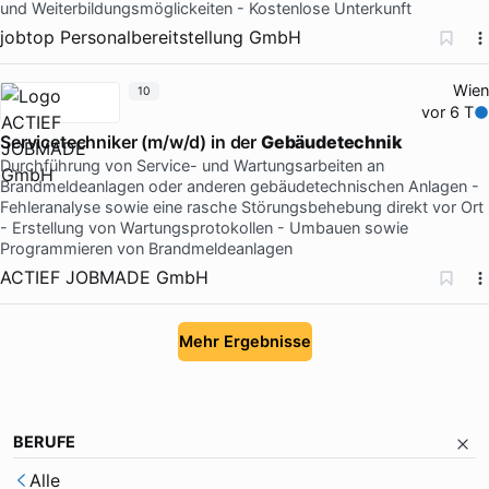
und Weiterbildungsmöglickeiten - Kostenlose Unterkunft
jobtop Personalbereitstellung GmbH
Wien
10
vor 6 T
Servicetechniker (m/w/d) in der
Gebäudetechnik
Durchführung von Service- und Wartungsarbeiten an
Brandmeldeanlagen oder anderen gebäudetechnischen Anlagen -
Fehleranalyse sowie eine rasche Störungsbehebung direkt vor Ort
- Erstellung von Wartungsprotokollen - Umbauen sowie
Programmieren von Brandmeldeanlagen
ACTIEF JOBMADE GmbH
Mehr Ergebnisse
BERUFE
Alle