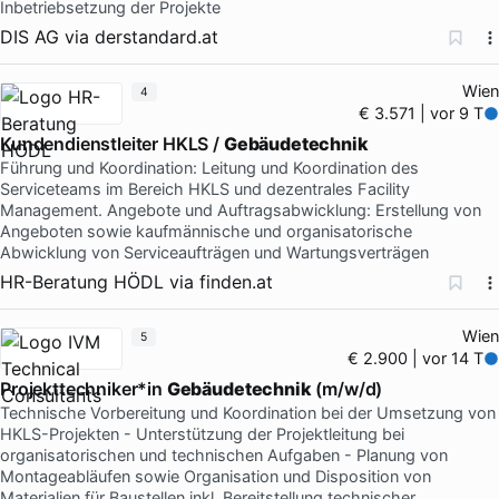
Inbetriebsetzung der Projekte
DIS AG
via
derstandard.at
Wien
4
€ 3.571 | vor 9 T
Kundendienstleiter HKLS /
Gebäudetechnik
Führung und Koordination: Leitung und Koordination des
Serviceteams im Bereich HKLS und dezentrales Facility
Management. Angebote und Auftragsabwicklung: Erstellung von
Angeboten sowie kaufmännische und organisatorische
Abwicklung von Serviceaufträgen und Wartungsverträgen
HR-Beratung HÖDL
via
finden.at
Wien
5
€ 2.900 | vor 14 T
Projekttechniker*in
Gebäudetechnik
(m/w/d)
Technische Vorbereitung und Koordination bei der Umsetzung von
HKLS-Projekten - Unterstützung der Projektleitung bei
organisatorischen und technischen Aufgaben - Planung von
Montageabläufen sowie Organisation und Disposition von
Materialien für Baustellen inkl. Bereitstellung technischer