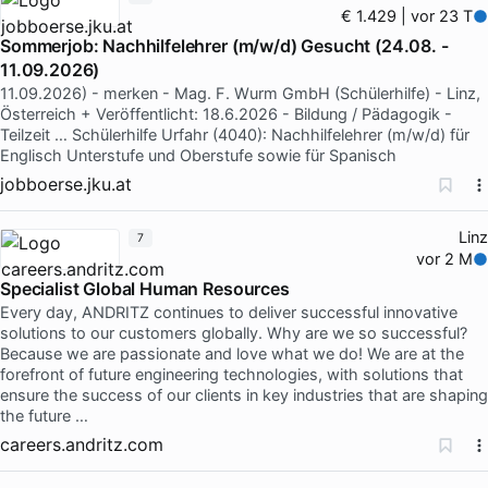
€ 1.429 | vor 23 T
Sommerjob: Nachhilfelehrer (m/w/d) Gesucht (24.08. -
11.09.2026)
11.09.2026) - merken - Mag. F. Wurm GmbH (Schülerhilfe) - Linz,
Österreich + Veröffentlicht: 18.6.2026 - Bildung / Pädagogik -
Teilzeit … Schülerhilfe Urfahr (4040): Nachhilfelehrer (m/w/d) für
Englisch Unterstufe und Oberstufe sowie für Spanisch
jobboerse.jku.at
Linz
7
vor 2 M
Specialist Global Human Resources
Every day, ANDRITZ continues to deliver successful innovative
solutions to our customers globally. Why are we so successful?
Because we are passionate and love what we do! We are at the
forefront of future engineering technologies, with solutions that
ensure the success of our clients in key industries that are shaping
the future …
careers.andritz.com