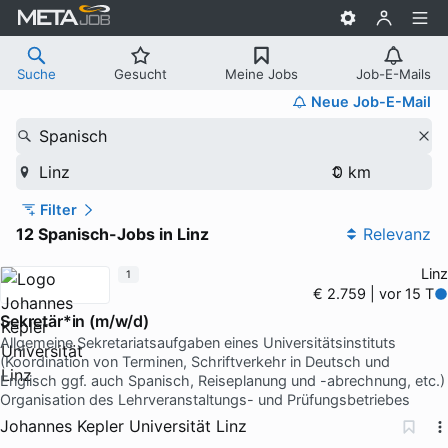
Suche
Gesucht
Meine Jobs
Job-E-Mails
Neue Job-E-Mail
Spanisch
Linz
Filter
12 Spanisch-Jobs in Linz
Relevanz
Linz
1
€ 2.759 | vor 15 T
Sekretär*in (m/w/d)
Allgemeine Sekretariatsaufgaben eines Universitätsinstituts
(Koordination von Terminen, Schriftverkehr in Deutsch und
Englisch ggf. auch Spanisch, Reiseplanung und -abrechnung, etc.)
Organisation des Lehrveranstaltungs- und Prüfungsbetriebes
Johannes Kepler Universität Linz