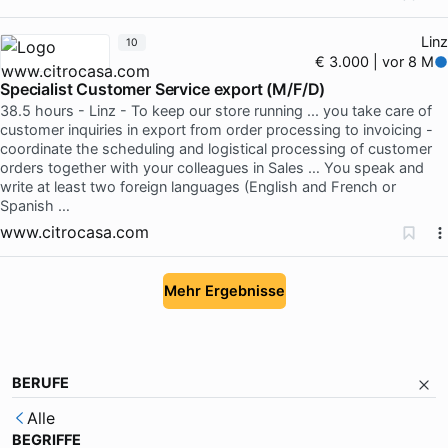
Linz
10
€ 3.000 | vor 8 M
Specialist Customer Service export (M/F/D)
38.5 hours - Linz - To keep our store running ... you take care of
customer inquiries in export from order processing to invoicing -
coordinate the scheduling and logistical processing of customer
orders together with your colleagues in Sales … You speak and
write at least two foreign languages (English and French or
Spanish …
www.citrocasa.com
Mehr Ergebnisse
BERUFE
Alle
BEGRIFFE