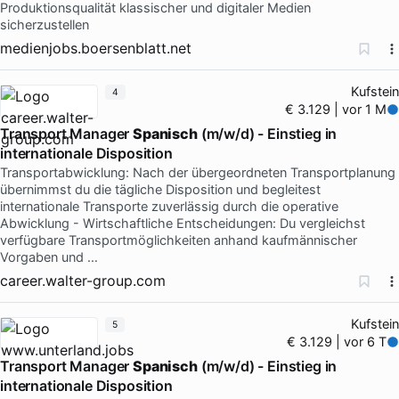
Produktionsqualität klassischer und digitaler Medien
sicherzustellen
medienjobs.boersenblatt.net
Kufstein
4
€ 3.129 | vor 1 M
Transport Manager
Spanisch
(m/w/d) - Einstieg in
internationale Disposition
Transportabwicklung: Nach der übergeordneten Transportplanung
übernimmst du die tägliche Disposition und begleitest
internationale Transporte zuverlässig durch die operative
Abwicklung - Wirtschaftliche Entscheidungen: Du vergleichst
verfügbare Transportmöglichkeiten anhand kaufmännischer
Vorgaben und …
career.walter-group.com
Kufstein
5
€ 3.129 | vor 6 T
Transport Manager
Spanisch
(m/w/d) - Einstieg in
internationale Disposition