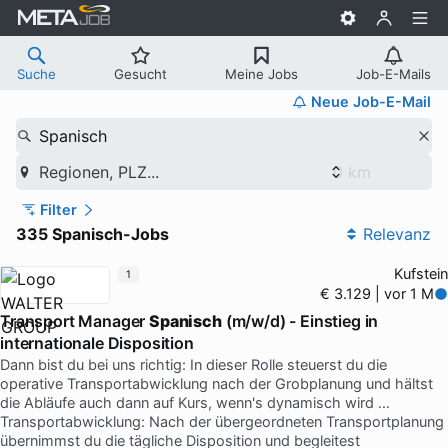
Suche
Gesucht
Meine Jobs
Job-E-Mails
Neue Job-E-Mail
Spanisch
Regionen, PLZ...
Filter
335 Spanisch-Jobs
Relevanz
Kufstein
1
€ 3.129 | vor 1 M
Transport Manager
Spanisch
(m/w/d) - Einstieg in
internationale Disposition
Dann bist du bei uns richtig: In dieser Rolle steuerst du die
operative Transportabwicklung nach der Grobplanung und hältst
die Abläufe auch dann auf Kurs, wenn's dynamisch wird …
Transportabwicklung: Nach der übergeordneten Transportplanung
übernimmst du die tägliche Disposition und begleitest