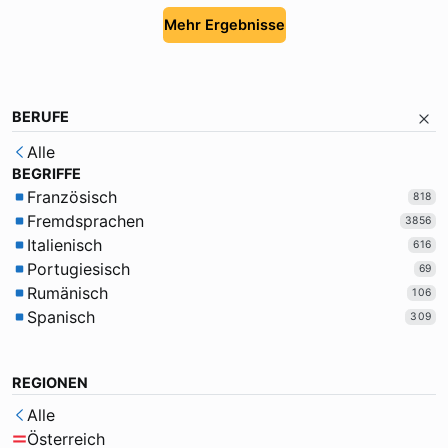
Mehr Ergebnisse
BERUFE
Alle
BEGRIFFE
Französisch
818
Fremdsprachen
3856
Italienisch
616
Portugiesisch
69
Rumänisch
106
Spanisch
309
REGIONEN
Alle
Österreich