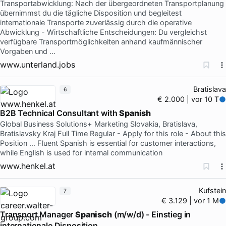
Transportabwicklung: Nach der übergeordneten Transportplanung
übernimmst du die tägliche Disposition und begleitest
internationale Transporte zuverlässig durch die operative
Abwicklung - Wirtschaftliche Entscheidungen: Du vergleichst
verfügbare Transportmöglichkeiten anhand kaufmännischer
Vorgaben und …
www.unterland.jobs
Bratislava
6
€ 2.000 | vor 10 T
B2B Technical Consultant with
Spanish
Global Business Solutions+ Marketing Slovakia, Bratislava,
Bratislavsky Kraj Full Time Regular - Apply for this role - About this
Position … Fluent Spanish is essential for customer interactions,
while English is used for internal communication
www.henkel.at
Kufstein
7
€ 3.129 | vor 1 M
Transport Manager
Spanisch
(m/w/d) - Einstieg in
internationale Disposition