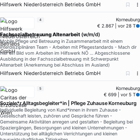
Hilfswerk Niederösterreich Betriebs GmbH
Korneuburg
4
€ 2.867 | vor 28 T
Fachsozialbetreuung Altenarbeit
(w/m/d)
Mobile Pflege und Betreuung in Zusammenarbeit mit einem
interdisziplinären Team - Arbeiten mit Pflegestandards - Mach dir
hier ein Bild vom Arbeiten im Hilfswerk NÖ … Abgeschlossene
Ausbildung in der Fachsozialbetreuung mit Schwerpunkt
Altenarbeit (Anerkennung bei Abschluss im Ausland)
Hilfswerk Niederösterreich Betriebs GmbH
Korneuburg
5
€ 699 | vor 5 T
Soziale*r Alltagsbegleiter*in | Pflege Zuhause Korneuburg
Individuelle Begleitung von Kund*innen in ihrem Zuhause -
Gesellschaft leisten, zuhören und Gespräche führen -
Gemeinsame Aktivitäten anregen und gestalten - Begleitung bei
Spaziergängen, Besorgungen und kleinen Unternehmungen -
Unterstützung bei alltäglichen Verrichtungen und kleinen
hauswirtschaftlichen Tätigkeiten …