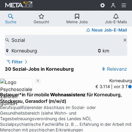
Suche
Gesucht
Meine Jobs
Job-E-Mails
Neue Job-E-Mail
Sozial
Korneuburg
Filter
30 Sozial-Jobs in Korneuburg
Relevanz
Korneuburg
1
€ 3.114 | vor 3 T
Betreuer*in für mobile
Wohnassistenz
für Korneuburg,
Stockerau, Gerasdorf (m/w/d)
berufsqualifizierender Abschluss im Sozial- oder
Gesundheitsbereich (siehe Wohn- und
Tagesbetreuungsverordnung des Landes NÖ),
Sozialpsychiatrische Fachkräfte (z. B … Erfahrung in der Arbeit mit
Menschen mit psychischen Erkrankungen