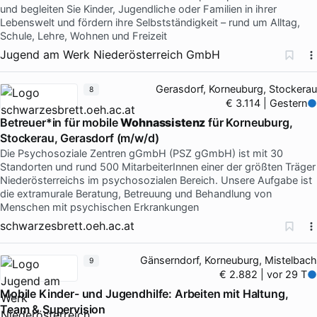
und begleiten Sie Kinder, Jugendliche oder Familien in ihrer
Lebenswelt und fördern ihre Selbstständigkeit – rund um Alltag,
Schule, Lehre, Wohnen und Freizeit
Jugend am Werk Niederösterreich GmbH
Gerasdorf, Korneuburg, Stockerau
8
€ 3.114 | Gestern
Betreuer*in für mobile
Wohnassistenz
für Korneuburg,
Stockerau, Gerasdorf (m/w/d)
Die Psychosoziale Zentren gGmbH (PSZ gGmbH) ist mit 30
Standorten und rund 500 MitarbeiterInnen einer der größten Träger
Niederösterreichs im psychosozialen Bereich. Unsere Aufgabe ist
die extramurale Beratung, Betreuung und Behandlung von
Menschen mit psychischen Erkrankungen
schwarzesbrett.oeh.ac.at
Gänserndorf, Korneuburg, Mistelbach
9
€ 2.882 | vor 29 T
Mobile Kinder- und Jugendhilfe: Arbeiten mit Haltung,
Team & Supervision