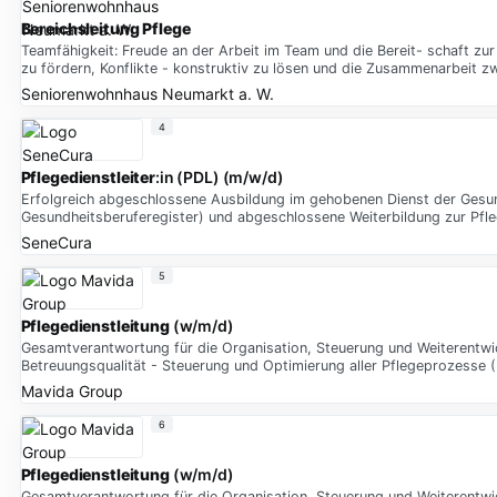
Bereichsleitung Pflege
Teamfähigkeit: Freude an der Arbeit im Team und die Bereit- schaft zu
zu fördern, Konflikte - konstruktiv zu lösen und die Zusammenarbeit zw
Seniorenwohnhaus Neumarkt a. W.
4
Pflegedienstleiter
:in (PDL) (m/w/d)
Erfolgreich abgeschlossene Ausbildung im gehobenen Dienst der Gesund
Gesundheitsberuferegister) und abgeschlossene Weiterbildung zur Pfl
SeneCura
5
Pflegedienstleitung
(w/m/d)
Gesamtverantwortung für die Organisation, Steuerung und Weiterentwick
Betreuungsqualität - Steuerung und Optimierung aller Pflegeprozesse 
Mavida Group
6
Pflegedienstleitung
(w/m/d)
Gesamtverantwortung für die Organisation, Steuerung und Weiterentwick