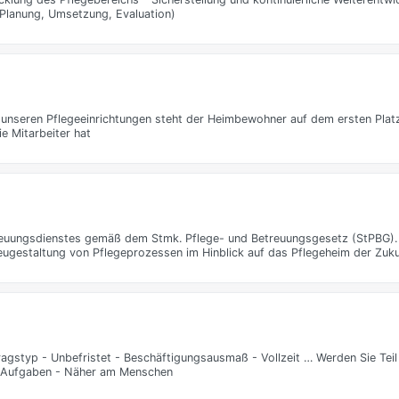
(Planung, Umsetzung, Evaluation)
unseren Pflegeeinrichtungen steht der Heimbewohner auf dem ersten Platz
ie Mitarbeiter hat
reuungsdienstes gemäß dem Stmk. Pflege- und Betreuungsgesetz (StPBG).
gestaltung von Pflegeprozessen im Hinblick auf das Pflegeheim der Zuku
tragstyp - Unbefristet - Beschäftigungsausmaß - Vollzeit … Werden Sie Tei
ne Aufgaben - Näher am Menschen