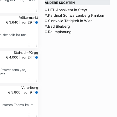
ANDERE SUCHTEN
HTL Absolvent in Steyr
Kardinal Schwarzenberg Klinikum
Völkermarkt
Sinnvolle Tätigkeit in Wien
€ 3.640 | vor 29 T
Bad Bleiberg
Raumplanung
, deshalb ist uns
Stainach-Pürgg
€ 4.000 | vor 24 T
 Prozessanalyse, -
nft
Vorarlberg
€ 5.800 | vor 9 T
l unseres Teams im im