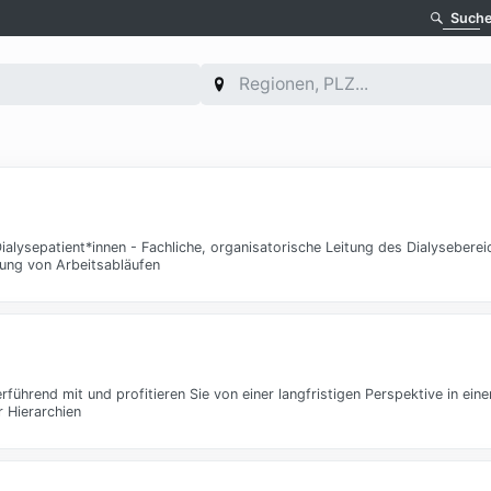
Such
ialysepatient*innen - Fachliche, organisatorische Leitung des Dialyseberei
ung von Arbeitsabläufen
rführend mit und profitieren Sie von einer langfristigen Perspektive in ei
 Hierarchien