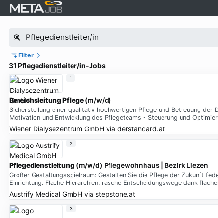
Filter
31 Pflegedienstleiter/in-Jobs
1
Bereichsleitung Pflege
(m/w/d)
Sicherstellung einer qualitativ hochwertigen Pflege und Betreuung der D
Motivation und Entwicklung des Pflegeteams - Steuerung und Optimier
Wiener Dialysezentrum GmbH
via
derstandard.at
2
Pflegedienstleitung
(m/w/d) Pflegewohnhaus | Bezirk Liezen
Großer Gestaltungsspielraum: Gestalten Sie die Pflege der Zukunft fede
Einrichtung. Flache Hierarchien: rasche Entscheidungswege dank flacher
Austrify Medical GmbH
via
stepstone.at
3