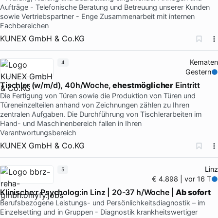
Aufträge - Telefonische Beratung und Betreuung unserer Kunden
sowie Vertriebspartner - Enge Zusammenarbeit mit internen
Fachbereichen
KUNEX GmbH & Co.KG
Kematen
4
Gestern
Tischler (w/m/d), 40h/Woche,
ehestmöglicher
Eintritt
Die Fertigung von Türen sowie die Produktion von Türen und
Türeneinzelteilen anhand von Zeichnungen zählen zu Ihren
zentralen Aufgaben. Die Durchführung von Tischlerarbeiten im
Hand- und Maschinenbereich fallen in Ihren
Verantwortungsbereich
KUNEX GmbH & Co.KG
Linz
5
€ 4.898 | vor 16 T
Klinische:r Psycholog:in Linz | 20-37 h/Woche |
Ab sofort
Berufsbezogene Leistungs- und Persönlichkeitsdiagnostik – im
Einzelsetting und in Gruppen - Diagnostik krankheitswertiger