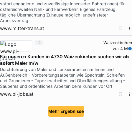
sofort engagierte und zuverlässige Innenlader-Fahrer(innen) für
österreichweiten Nah- und Fernverkehr. Eigenes Fahrzeug,
tägliche Übernachtung Zuhause möglich, unbefristeter
Arbeitsvertrag
www.mitter-trans.at
Waizenkirchen
10
vor 4 M
Für unseren Kunden in 4730 Waizenkirchen suchen wir
ab
sofort
Maler m/w
Durchführung von Maler und Lackierarbeiten im Innen und
Außenbereich - Vorbereitungsarbeiten wie Spachteln, Schleifen
und Grundieren - Tapezierarbeiten und Oberflächengestaltung -
Sauberes und ordentliches Arbeiten beim Kunden vor Ort
www.pi-jobs.at
Mehr Ergebnisse