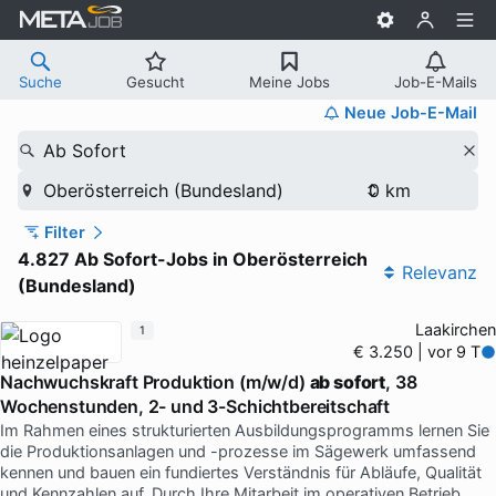
Suche
Gesucht
Meine Jobs
Job-E-Mails
Neue Job-E-Mail
Ab Sofort
Oberösterreich (Bundesland)
Filter
4.827 Ab Sofort-Jobs in Oberösterreich
Relevanz
(Bundesland)
Laakirchen
1
€ 3.250 | vor 9 T
Nachwuchskraft Produktion (m/w/d)
ab sofort
, 38
Wochenstunden, 2- und 3-Schichtbereitschaft
Im Rahmen eines strukturierten Ausbildungsprogramms lernen Sie
die Produktionsanlagen und -prozesse im Sägewerk umfassend
kennen und bauen ein fundiertes Verständnis für Abläufe, Qualität
und Kennzahlen auf. Durch Ihre Mitarbeit im operativen Betrieb