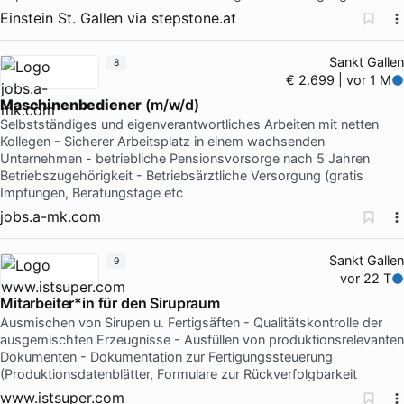
Einstein St. Gallen
via
stepstone.at
Sankt Gallen
8
€ 2.699 | vor 1 M
Maschinenbediener
(m/w/d)
Selbstständiges und eigenverantwortliches Arbeiten mit netten
Kollegen - Sicherer Arbeitsplatz in einem wachsenden
Unternehmen - betriebliche Pensionsvorsorge nach 5 Jahren
Betriebszugehörigkeit - Betriebsärztliche Versorgung (gratis
Impfungen, Beratungstage etc
jobs.a-mk.com
Sankt Gallen
9
vor 22 T
Mitarbeiter*in für den Sirupraum
Ausmischen von Sirupen u. Fertigsäften - Qualitätskontrolle der
ausgemischten Erzeugnisse - Ausfüllen von produktionsrelevanten
Dokumenten - Dokumentation zur Fertigungssteuerung
(Produktionsdatenblätter, Formulare zur Rückverfolgbarkeit
www.istsuper.com