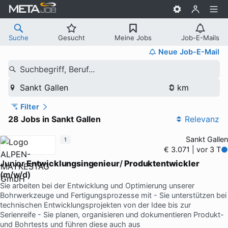
Suche
Gesucht
Meine Jobs
Job-E-Mails
Neue Job-E-Mail
Suchbegriff, Beruf...
Sankt Gallen
Filter
28 Jobs in Sankt Gallen
Relevanz
Sankt Gallen
1
€ 3.071 | vor 3 T
Junior
Entwicklungsingenieur
/
Produktentwickler
(m/w/d)
Sie arbeiten bei der Entwicklung und Optimierung unserer
Bohrwerkzeuge und Fertigungsprozesse mit - Sie unterstützen bei
technischen Entwicklungsprojekten von der Idee bis zur
Serienreife - Sie planen, organisieren und dokumentieren Produkt-
und Bohrtests und führen diese auch aus