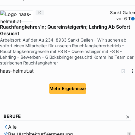
Sankt Gallen
10
vor 6 T
Ruachfangkehrer/in; Quereinsteiger/in; Lehrling Ab Sofort
Gesucht
Arbeitsort: Auf der Au 234, 8933 Sankt Gallen - Wir suchen ab
sofort einen Mitarbeiter für unseren Rauchfangkehrerbetrieb -
Rauchfangkehrergeselle mit FS B - Quereinsteiger mit FS B -
Lehrling - Bewerben - Glücksbringer gesucht! Komm ins Team der
steirischen Rauchfangkehrer
haas-helmut.at
Mehr Ergebnisse
BERUFE
Alle
Bau/Architektur/Vermessung
1