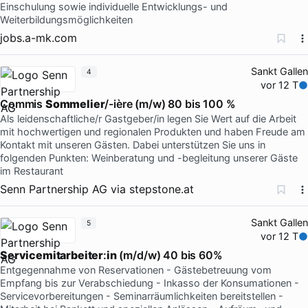
Einschulung sowie individuelle Entwicklungs- und
Weiterbildungsmöglichkeiten
jobs.a-mk.com
Sankt Gallen
4
vor 12 T
Commis
Sommelier
/-ière (m/w) 80 bis 100 %
Als leidenschaftliche/r Gastgeber/in legen Sie Wert auf die Arbeit
mit hochwertigen und regionalen Produkten und haben Freude am
Kontakt mit unseren Gästen. Dabei unterstützen Sie uns in
folgenden Punkten: Weinberatung und -begleitung unserer Gäste
im Restaurant
Senn Partnership AG
via
stepstone.at
Sankt Gallen
5
vor 12 T
Servicemitarbeiter
:
in
(m/d/w) 40 bis 60%
Entgegennahme von Reservationen - Gästebetreuung vom
Empfang bis zur Verabschiedung - Inkasso der Konsumationen -
Servicevorbereitungen - Seminarräumlichkeiten bereitstellen -