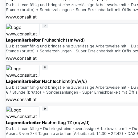
Du bist teamfähig und bringst eine zuverlässige Arbeitsweise mit - Du
Stunde (brutto) + Sonderzahlungen - Super Erreichbarkeit mit Öffis bz
www.consalt.at
7
Lagermitarbeiter
Frühschicht (m/w/d)
Du bist teamfähig und bringst eine zuverlässige Arbeitsweise mit - Du
Stunde (brutto) + Sonderzahlungen - Super Erreichbarkeit mit Öffis bz
www.consalt.at
8
Lagermitarbeiter
Nachtschicht (m/w/d)
Du bist teamfähig und bringst eine zuverlässige Arbeitsweise mit - D
€ / Stunde (brutto) + Sonderzahlungen - Super Erreichbarkeit mit Öffi
www.consalt.at
9
Lagermitarbeiter
Nachmittag TZ (m/w/d)
Du bist teamfähig - Du bringst eine zuverlässige Arbeitsweise mit - Du 
Ausmaß von 2-4 Tagen zu arbeiten (Arbeitszeit: 14:30 – 22:42) - DA