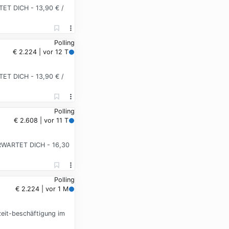
RTET DICH - 13,90 € /
Polling
€ 2.224 | vor 12 T
RTET DICH - 13,90 € /
Polling
€ 2.608 | vor 11 T
 ERWARTET DICH - 16,30
Polling
€ 2.224 | vor 1 M
lzeit-beschäftigung im