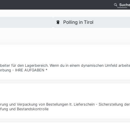
Such
rbeiter für den Lagerbereich. Wenn du in einem dynamischen Umfeld arbeit
ewerbung - IHRE AUFGABEN *
g und Verpackung von Bestellungen lt. Lieferschein - Sicherstellung der 
üfung und Bestandskontrolle