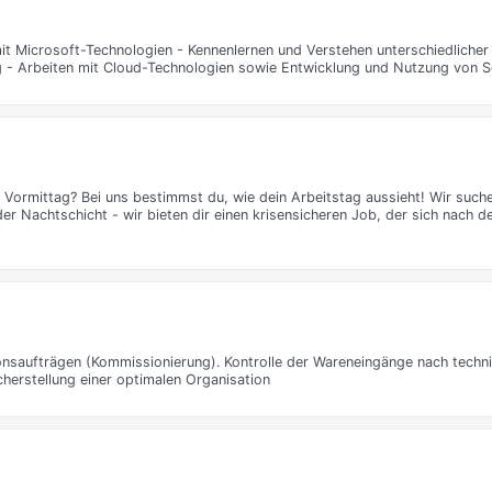
t Microsoft-Technologien - Kennenlernen und Verstehen unterschiedlicher 
- Arbeiten mit Cloud-Technologien sowie Entwicklung und Nutzung von Sc
n Vormittag? Bei uns bestimmst du, wie dein Arbeitstag aussieht! Wir such
er Nachtschicht - wir bieten dir einen krisensicheren Job, der sich nach d
onsaufträgen (Kommissionierung). Kontrolle der Wareneingänge nach tech
cherstellung einer optimalen Organisation