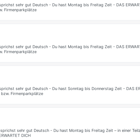
 sprichst sehr gut Deutsch - Du hast Montag bis Freitag Zeit - DAS ERWA
w. Firmenparkplätze
 sprichst sehr gut Deutsch - Du hast Montag bis Freitag Zeit - DAS ERWA
w. Firmenparkplätze
u sprichst sehr gut Deutsch - Du hast Sonntag bis Donnerstag Zeit - DAS
s bzw. Firmenparkplätze
sprichst sehr gut Deutsch - Du hast Montag bis Freitag Zeit – in einer Tei
S ERWARTET DICH