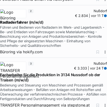
Nußdorf
2
€ 2.834 | vor 11 T
Radladerfahrer
(m/w/d)
Führen und Bedienen von Radladern im Werk- und Lagerbereich -
Be- und Entladen von Fahrzeugen sowie Materialumschlag -
Beschickung von Anlagen und Produktionsbereichen - Kontrolle
und Pflege der eingesetzten Maschinen - Einhaltung von
Sicherheits- und Qualitätsvorschriften
Büroring
via
hokify.com
Nußdorf
3
€ 3.333 | vor 24 T
Facharbeiter für die Produktion in 3134 Nussdorf ob der
Traisen (m/w/d)
Bedienung und Steuerung von Maschinen und Prozessen gemäß
Arbeitsanweisungen - Befüllen von Anlagen mit Rohstoffen und
Überwachung der verfahrenstechnischen Prozesse - Abfüllen von
Fertigprodukten und Durchführung von Selbstprüfungen
TRANSFER Personalmanagement
via
stepstone.at