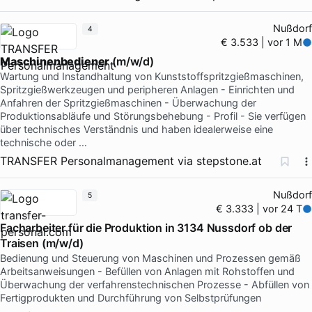
Nußdorf
4
€ 3.533 | vor 1 M
Maschinenbediener
(m/w/d)
Wartung und Instandhaltung von Kunststoffspritzgießmaschinen,
Spritzgießwerkzeugen und peripheren Anlagen - Einrichten und
Anfahren der Spritzgießmaschinen - Überwachung der
Produktionsabläufe und Störungsbehebung - Profil - Sie verfügen
über technisches Verständnis und haben idealerweise eine
technische oder …
TRANSFER Personalmanagement
via
stepstone.at
Nußdorf
5
€ 3.333 | vor 24 T
Facharbeiter für die Produktion in 3134 Nussdorf ob der
Traisen (m/w/d)
Bedienung und Steuerung von Maschinen und Prozessen gemäß
Arbeitsanweisungen - Befüllen von Anlagen mit Rohstoffen und
Überwachung der verfahrenstechnischen Prozesse - Abfüllen von
Fertigprodukten und Durchführung von Selbstprüfungen