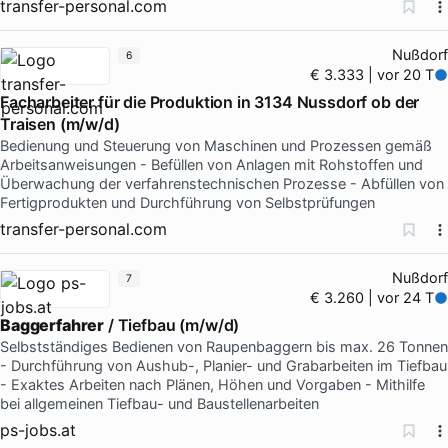
transfer-personal.com
Nußdorf
6
€ 3.333 | vor 20 T
Facharbeiter für die Produktion in 3134 Nussdorf ob der
Traisen (m/w/d)
Bedienung und Steuerung von Maschinen und Prozessen gemäß
Arbeitsanweisungen - Befüllen von Anlagen mit Rohstoffen und
Überwachung der verfahrenstechnischen Prozesse - Abfüllen von
Fertigprodukten und Durchführung von Selbstprüfungen
transfer-personal.com
Nußdorf
7
€ 3.260 | vor 24 T
Baggerfahrer
/ Tiefbau (m/w/d)
Selbstständiges Bedienen von Raupenbaggern bis max. 26 Tonnen
- Durchführung von Aushub-, Planier- und Grabarbeiten im Tiefbau
- Exaktes Arbeiten nach Plänen, Höhen und Vorgaben - Mithilfe
bei allgemeinen Tiefbau- und Baustellenarbeiten
ps-jobs.at