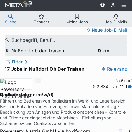
Suche
Gesucht
Meine Jobs
Job-E-Mails
Neue Job-E-Mail
Suchbegriff, Beruf...
Nußdorf ob der Traisen
Filter
17 Jobs in Nußdorf Ob Der Traisen
Relevanz
Nußdorf
1
€ 2.834 | vor 11 T
Radladerfahrer
(m/w/d)
Führen und Bedienen von Radladern im Werk- und Lagerbereich -
Be- und Entladen von Fahrzeugen sowie Materialumschlag -
Beschickung von Anlagen und Produktionsbereichen - Kontrolle
und Pflege der eingesetzten Maschinen - Einhaltung von
Sicherheits- und Qualitätsvorschriften
Powerserv Austria GmbH
via
hokify.com