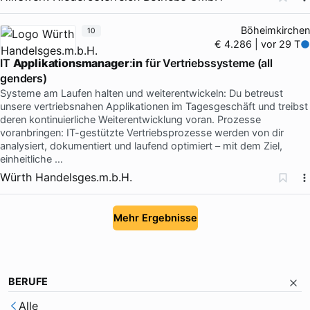
Böheimkirchen
10
€ 4.286 | vor 29 T
IT
Applikationsmanager
:
in
für Vertriebssysteme (all
genders)
Systeme am Laufen halten und weiterentwickeln: Du betreust
unsere vertriebsnahen Applikationen im Tagesgeschäft und treibst
deren kontinuierliche Weiterentwicklung voran. Prozesse
voranbringen: IT-gestützte Vertriebsprozesse werden von dir
analysiert, dokumentiert und laufend optimiert – mit dem Ziel,
einheitliche …
Würth Handelsges.m.b.H.
Mehr Ergebnisse
BERUFE
Alle