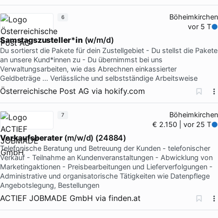
Böheimkirchen
6
vor 5 T
Samstagszusteller
*
in
(w/m/d)
Du sortierst die Pakete für dein Zustellgebiet - Du stellst die Pakete
an unsere Kund*innen zu - Du übernimmst bei uns
Verwaltungsarbeiten, wie das Abrechnen einkassierter
Geldbeträge … Verlässliche und selbstständige Arbeitsweise
Österreichische Post AG
via
hokify.com
Böheimkirchen
7
€ 2.150 | vor 25 T
Verkaufsberater
(m/w/d) (24884)
Telefonische Beratung und Betreuung der Kunden - telefonischer
Verkauf - Teilnahme an Kundenveranstaltungen - Abwicklung von
Marketingaktionen - Preisbearbeitungen und Lieferverfolgungen -
Administrative und organisatorische Tätigkeiten wie Datenpflege
Angebotslegung, Bestellungen
ACTIEF JOBMADE GmbH
via
finden.at