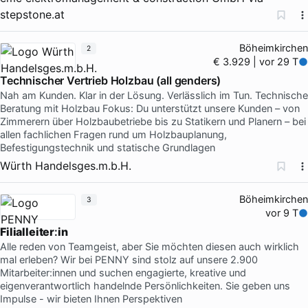
stepstone.at
Böheimkirchen
2
€ 3.929 | vor 29 T
Technischer Vertrieb Holzbau (all genders)
Nah am Kunden. Klar in der Lösung. Verlässlich im Tun. Technische
Beratung mit Holzbau Fokus: Du unterstützt unsere Kunden – von
Zimmerern über Holzbaubetriebe bis zu Statikern und Planern – bei
allen fachlichen Fragen rund um Holzbauplanung,
Befestigungstechnik und statische Grundlagen
Würth Handelsges.m.b.H.
Böheimkirchen
3
vor 9 T
Filialleiter
:
in
Alle reden von Teamgeist, aber Sie möchten diesen auch wirklich
mal erleben? Wir bei PENNY sind stolz auf unsere 2.900
Mitarbeiter:innen und suchen engagierte, kreative und
eigenverantwortlich handelnde Persönlichkeiten. Sie geben uns
Impulse - wir bieten Ihnen Perspektiven