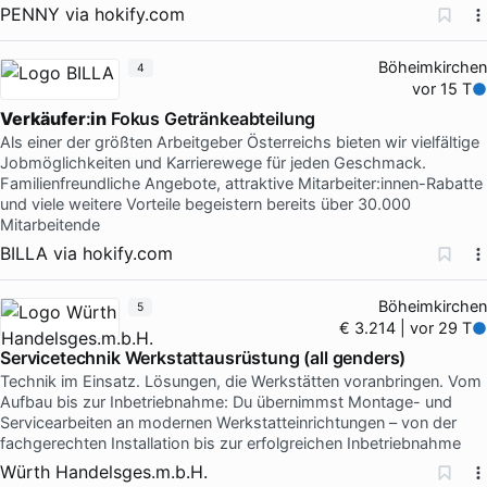
PENNY
via
hokify.com
Böheimkirchen
4
vor 15 T
Verkäufer
:
in
Fokus Getränkeabteilung
Als einer der größten Arbeitgeber Österreichs bieten wir vielfältige
Jobmöglichkeiten und Karrierewege für jeden Geschmack.
Familienfreundliche Angebote, attraktive Mitarbeiter:innen-Rabatte
und viele weitere Vorteile begeistern bereits über 30.000
Mitarbeitende
BILLA
via
hokify.com
Böheimkirchen
5
€ 3.214 | vor 29 T
Servicetechnik Werkstattausrüstung (all genders)
Technik im Einsatz. Lösungen, die Werkstätten voranbringen. Vom
Aufbau bis zur Inbetriebnahme: Du übernimmst Montage- und
Servicearbeiten an modernen Werkstatteinrichtungen – von der
fachgerechten Installation bis zur erfolgreichen Inbetriebnahme
Würth Handelsges.m.b.H.